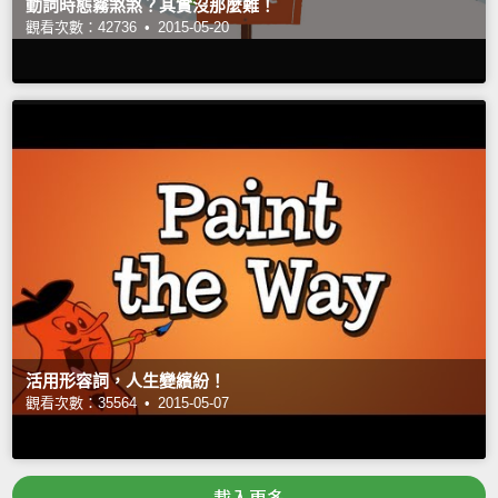
動詞時態霧煞煞？其實沒那麼難！
觀看次數：42736 •
2015-05-20
活用形容詞，人生變繽紛！
觀看次數：35564 •
2015-05-07