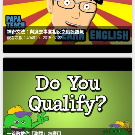
神奇文法：與過去事實相反之假設語氣
觀看次數：40481 •
2015-07-22
一首歌教你『副詞』怎麼用