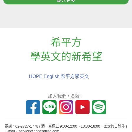
載入更多
希平方
學英文的新希望
HOPE English 希平方學英文
加入我們 / 追蹤：
電話：02-2727-1778
( 週一至週五 9:00-12:00、13:30-18:00，國定假日除外 )
E-mail：service@hopenglish.com