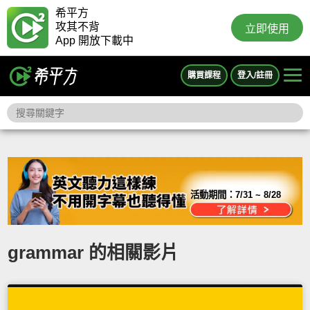
希平方
攻其不背
立即使用
App 開放下載中
購買課程
登入/註冊
活動期間：
7/31 ~ 8/28
grammar 的相關影片