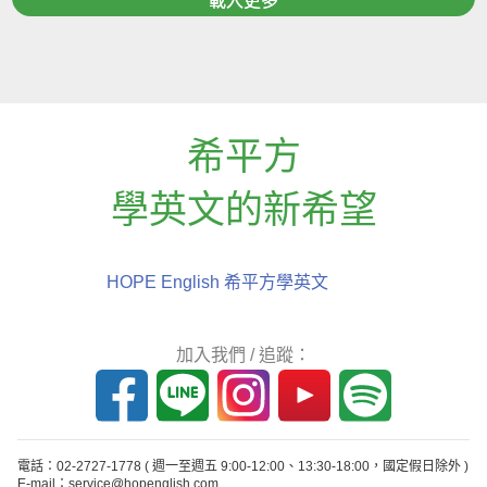
載入更多
希平方
學英文的新希望
HOPE English 希平方學英文
加入我們 / 追蹤：
電話：02-2727-1778
( 週一至週五 9:00-12:00、13:30-18:00，國定假日除外 )
E-mail：service@hopenglish.com