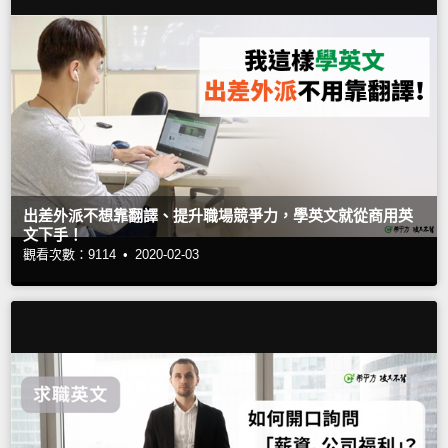
出差外派不想靠翻譯、提升職場競爭力，學英文就從商用英
文下手！
觀看次數：9114 •
2020-02-03