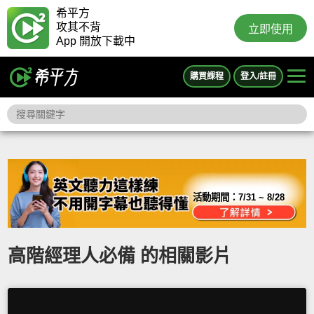
希平方
攻其不背
立即使用
App 開放下載中
購買課程
登入/註冊
活動期間：
7/31 ~ 8/28
高階經理人必備 的相關影片