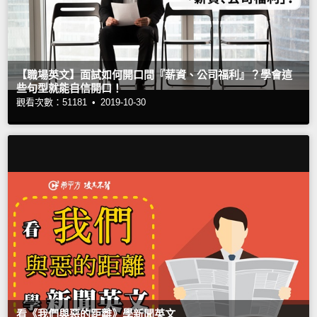
【職場英文】面試如何開口問『薪資、公司福利』？學會這
些句型就能自信開口！
觀看次數：51181 •
2019-10-30
看《我們與惡的距離》學新聞英文