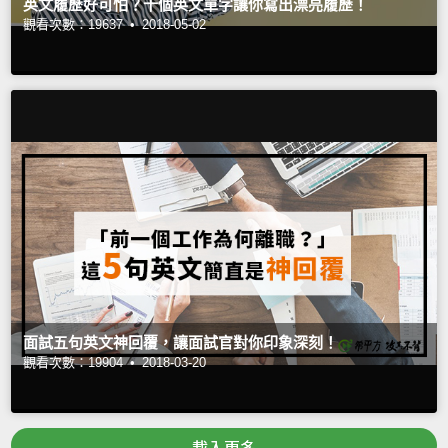
英文履歷好可怕？十個英文單字讓你寫出漂亮履歷！
觀看次數：19637 •
2018-05-02
面試五句英文神回覆，讓面試官對你印象深刻！
觀看次數：19904 •
2018-03-20