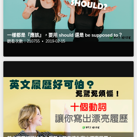
一樣都是『應該』，要用 should 還是 be supposed to？
觀看次數：210755 •
2019-02-15