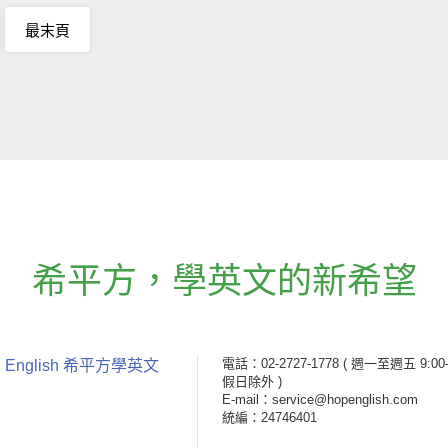
最末頁
希平方
，
學英文的新希望
電話：02-2727-1778
( 週一至週五 9:00-
 English 希平方學英文
假日除外 )
E-mail：service@hopenglish.com
統編：24746401