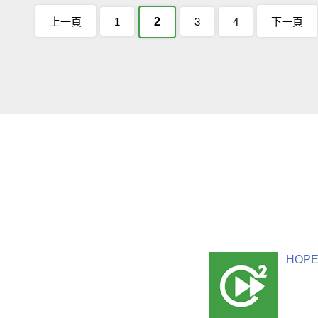
上一頁
1
2
3
4
下一頁
HOPE