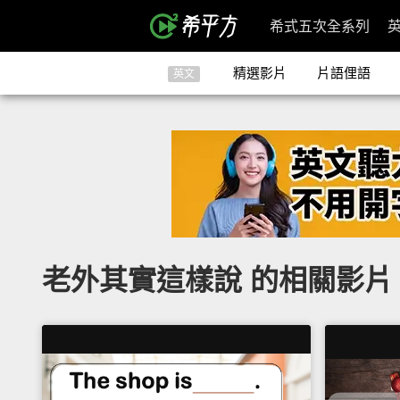
希式五次全系列
精選影片
片語俚語
英文
老外其實這樣說 的相關影片