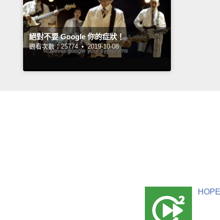
絕對不要 Google 你的症狀！
觀看次數：25774 •
2019-10-08
HOPE