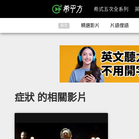
希式五次全系列
精選影片
片語俚語
英文
症狀 的相關影片