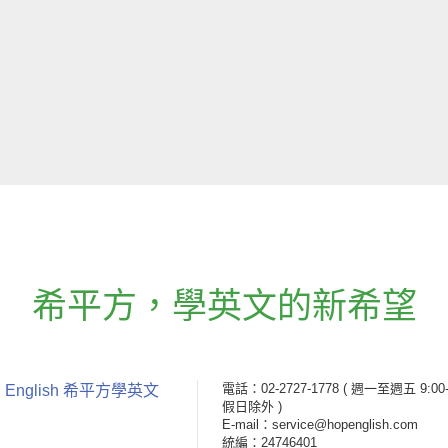
希平方
，
學英文的新希望
電話：02-2727-1778
( 週一至週五 9:00-
 English 希平方學英文
假日除外 )
E-mail：service@hopenglish.com
統編：24746401