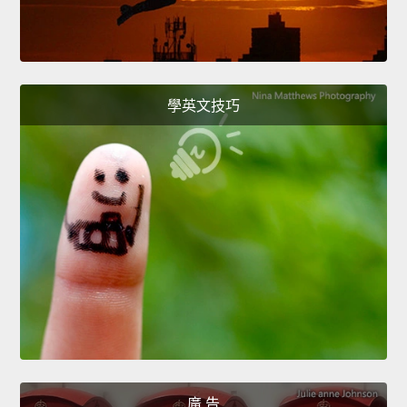
學英文技巧
廣 告