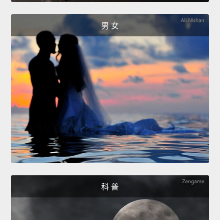
男 女
科 普