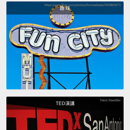
趣 味
TED演講