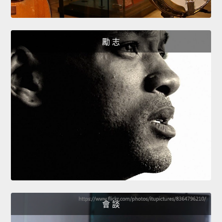
勵 志
會 談