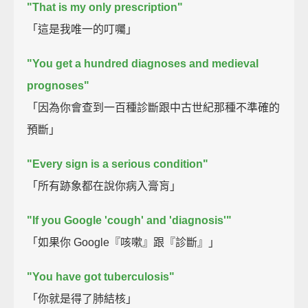
"That is my only prescription"
「這是我唯一的叮囑」
"You get a hundred diagnoses and medieval
prognoses"
「因為你會查到一百種診斷跟中古世紀那種不準確的
預斷」
"Every sign is a serious condition"
「所有跡象都在說你病入膏肓」
"If you Google 'cough' and 'diagnosis'"
「如果你 Google『咳嗽』跟『診斷』」
"You have got tuberculosis"
「你就是得了肺結核」