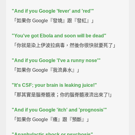
"And if you Google 'fever' and 'red'"
「如果你 Google『發燒』跟『發紅』」
"You've got Ebola and soon will be dead"
「你就是染上伊波拉病毒，然後你很快就要死了」
"And if you Google 'I've a runny nose'"
「如果你 Google『我流鼻水』」
"It's CSF; your brain is leaking juice!"
「那其實是腦脊髓液；你的腦脊髓液流出來了!」
"And if you Google 'itch' and 'prognosis'"
「如果你 Google『癢』跟『預斷』」
"Anaphylactic shock or psychosis"