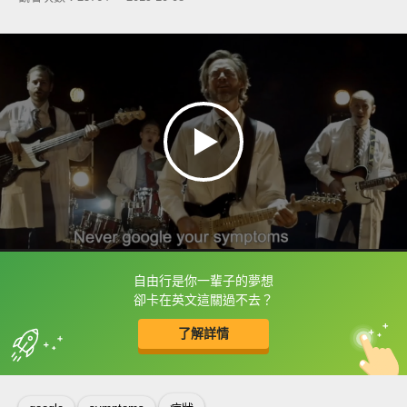
自由行是你一輩子的夢想
框選或點兩下字幕可以直接查字典喔！
卻卡在英文這關過不去？
了解詳情
英
中
收錄佳句
功能升級