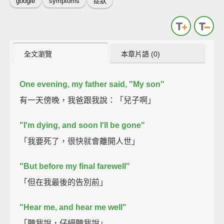
google
symptoms
症狀
全文瀏覽
本章片語 (0)
One evening, my father said, "My son"
有一天傍晚，我爸跟我說：「兒子啊」
"I'm dying, and soon I'll be gone"
「我要死了，很快就會離開人世」
"But before my final farewell"
「但在我最後的告別前」
"Hear me, and hear me well"
「聽我說，仔細聽我說」