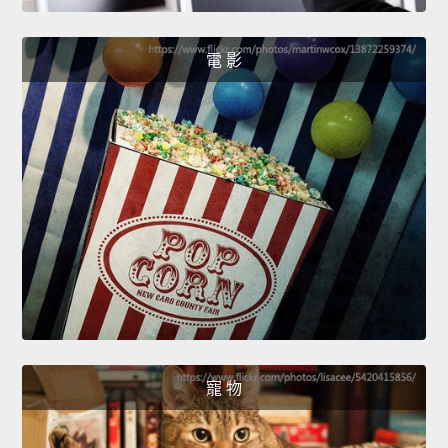
電 影
寵 物