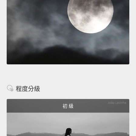
程度分級
初 級