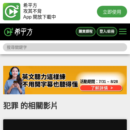
希平方
攻其不背
立即使用
App 開放下載中
購買課程
登入/註冊
活動期間：
7/31 ~ 8/28
犯罪 的相關影片