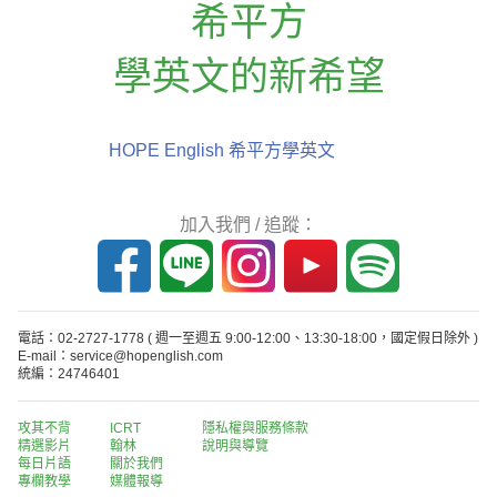
希平方
學英文的新希望
HOPE English 希平方學英文
加入我們 / 追蹤：
電話：02-2727-1778
( 週一至週五 9:00-12:00、13:30-18:00，國定假日除外 )
E-mail：service@hopenglish.com
統編：24746401
攻其不背
ICRT
隱私權與服務條款
精選影片
翰林
說明與導覽
每日片語
關於我們
專欄教學
媒體報導