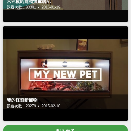
米老鼠的寵物魚驚魂記
觀看次數：30341 •
2016-01-19
我的怪奇新寵物
觀看次數：29279 •
2015-02-10