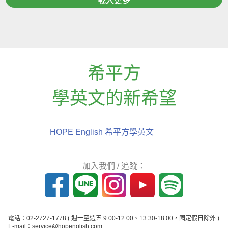
載入更多
希平方
學英文的新希望
HOPE English 希平方學英文
加入我們 / 追蹤：
電話：02-2727-1778
( 週一至週五 9:00-12:00、13:30-18:00，國定假日除外 )
E-mail：service@hopenglish.com