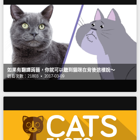
如果有翻譯蒟蒻，你就可以聽到貓咪在背後這樣說～
觀看次數：21803 •
2017-03-09