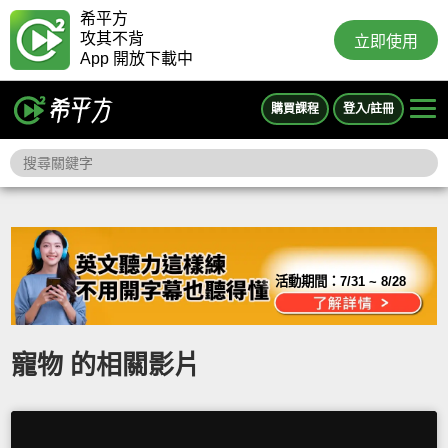
希平方
攻其不背
立即使用
App 開放下載中
購買課程
登入/註冊
活動期間：
7/31 ~ 8/28
寵物 的相關影片