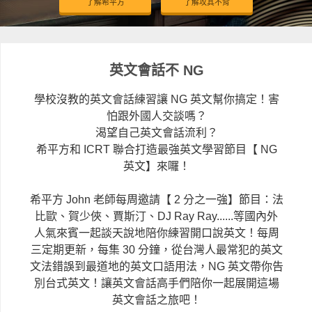
了解希平方
了解攻其不背
英文會話不 NG
學校沒教的英文會話練習讓 NG 英文幫你搞定！害
怕跟外國人交談嗎？
渴望自己英文會話流利？
希平方和 ICRT 聯合打造最強英文學習節目【 NG
英文】來囉！
希平方 John 老師每周邀請【 2 分之一強】節目：法
比歐、賀少俠、賈斯汀、DJ Ray Ray......等國內外
人氣來賓一起談天說地陪你練習開口說英文！每周
三定期更新，每集 30 分鐘，從台灣人最常犯的英文
文法錯誤到最道地的英文口語用法，NG 英文帶你告
別台式英文！讓英文會話高手們陪你一起展開這場
英文會話之旅吧！