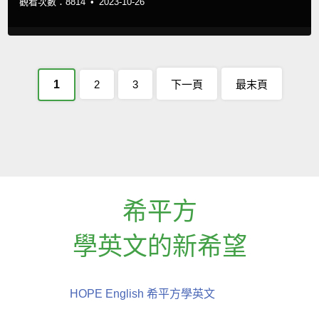
觀看次數：8814 •
2023-10-26
1
2
3
下一頁
最末頁
希平方
學英文的新希望
HOPE English 希平方學英文