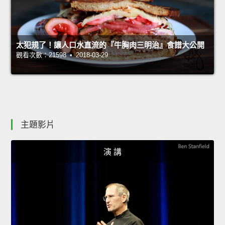
太犯規了！讓人口水直流的『牛胸肉三明治』食譜大公開
觀看次數：21598 • 2018-03-29
主題影片
演 講