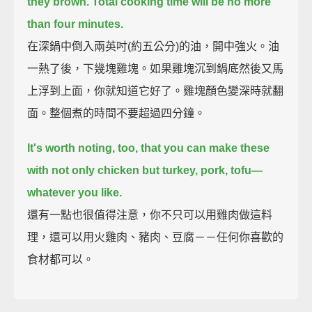
they brown.
Total cooking time will be no more
than four minutes.
在深鍋中倒入兩英吋(約五公分)的油，開中強火。油
一熱了後，下幾塊雞塊。如果雞塊沉到鍋底然後又馬
上浮到上面，你就知道它好了。雞塊顏色變深時就翻
面。整個煮的時間不要超過四分鐘。
It's worth noting, too, that you can make these
with not only chicken but turkey, pork, tofu—
whatever you like.
還有一點也很值得注意，你不只可以用雞肉做這料
理，還可以用火雞肉、豬肉、豆腐－－任何你喜歡的
食材都可以。