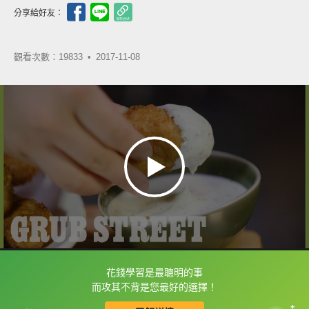
分享給好友：
觀看次數：19833 •
2017-11-08
花錢學習是最聰明的事
框選或點兩下字幕可以直接查字典喔！
而攻其不背是您最好的選擇！