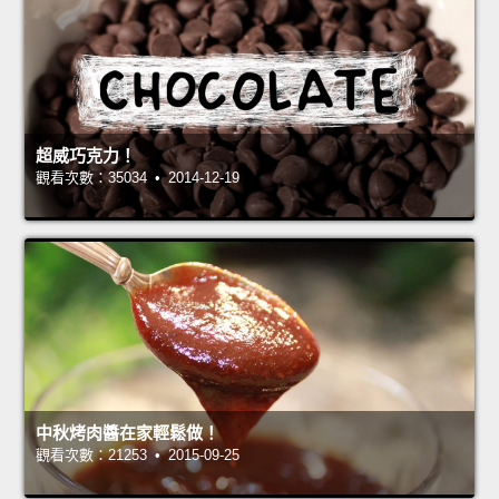
超威巧克力！
觀看次數：35034 • 2014-12-19
中秋烤肉醬在家輕鬆做！
觀看次數：21253 • 2015-09-25