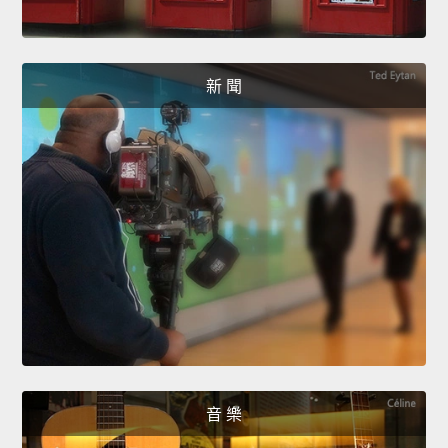
新 聞
音 樂