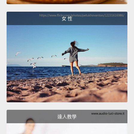
女 性
達人教學