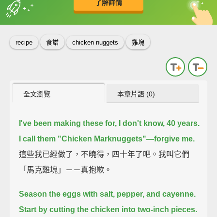
了解詳情
英
中
收錄佳句
功能升級
recipe
食譜
chicken nuggets
雞塊
全文瀏覽
本章片語 (0)
I've been making these for, I don't know, 40 years.
I call them "Chicken Marknuggets"—forgive me.
這些我已經做了，不曉得，四十年了吧。我叫它們
「馬克雞塊」－－真抱歉。
Season the eggs with salt, pepper, and cayenne.
Start by cutting the chicken into two-inch pieces.