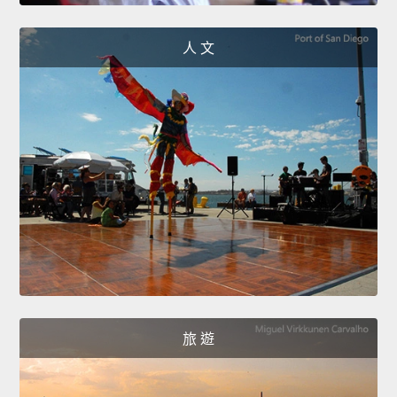
人 文
旅 遊