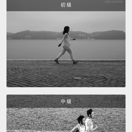
初 級
中 級