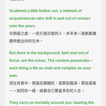
Scattered a little further out,
a network of
acquaintances who drift in and out of contact
over the years.
在稍遠之處，一些打過交道的人，多年來一直斷斷續
續地進出你的生命。
But there in the background, faint and out of
focus, are the extras.
The random passersby—
each living a life as vivid and complex as your
own.
但在背景中，微弱且模糊的，是那些臨演。那些過客
－－如同你一樣，過著自己豐富多彩的人生。
They carry on invisibly around you,
bearing the