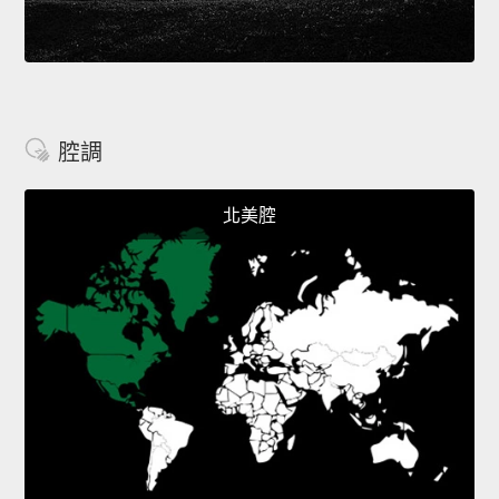
腔調
北美腔