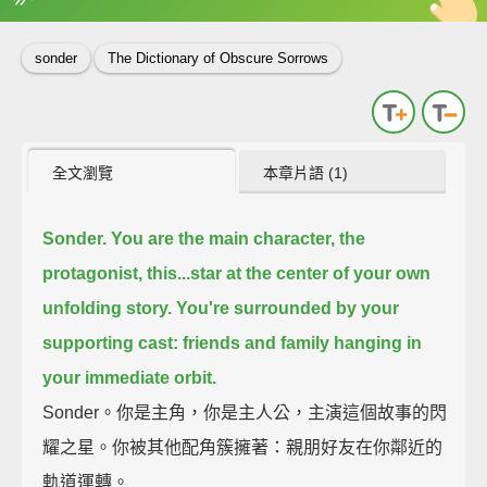
英
中
收錄佳句
功能升級
sonder
The Dictionary of Obscure Sorrows
全文瀏覽
本章片語 (1)
Sonder.
You are the main character,
the
protagonist, this...star at the center of your own
unfolding story.
You're surrounded by your
supporting cast:
friends and family hanging in
your immediate orbit.
Sonder。你是主角，你是主人公，主演這個故事的閃
耀之星。你被其他配角簇擁著：親朋好友在你鄰近的
軌道運轉。