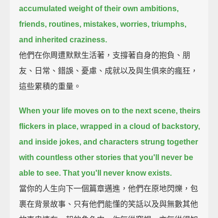
accumulated weight of their own ambitions,
friends,
routines,
mistakes,
worries,
triumphs,
and inherited craziness.
他們在你周遭默默生活著，支撐著自身的抱負、朋
友、日常、錯誤、憂慮、成就以及與生俱來的瘋狂，
這些累積的重量。
When your life moves on to the next scene, theirs
flickers in place,
wrapped in a cloud of backstory,
and inside jokes,
and characters strung together
with countless other stories that you'll never be
able to see.
That you'll never know exists.
當你的人生向下一個篇章邁進，他們在原地閃爍，包
裹在背景故事、只有他們能懂的笑話以及與無數其他