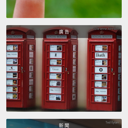
廣 告
新 聞