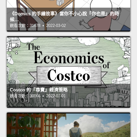
《Domics 的手繪故事》當你不小心說『你也是』的時
候…
觀看次數：31678 • 2022-03-02
Costco 的『尋寶』經濟策略
觀看次數：30066 • 2022-07-01