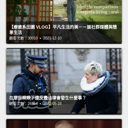
【療癒系田園 VLOG】平凡生活的美－－談社群媒體與簡
單生活
觀看次數：30010 • 2021-12-10
在眾目睽睽下違反蠢法律會發生什麼事？
觀看次數：26564 • 2022-05-18