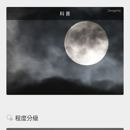
科 普
程度分級