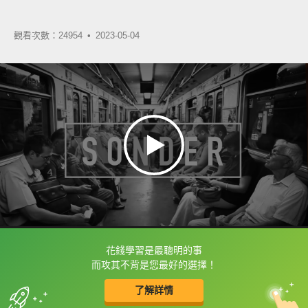
觀看次數：24954 •
2023-05-04
花錢學習是最聰明的事
框選或點兩下字幕可以直接查字典喔！
而攻其不背是您最好的選擇！
了解詳情