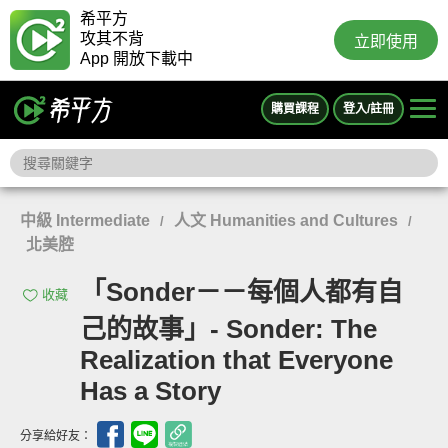
希平方
攻其不背
立即使用
App 開放下載中
購買課程
登入/註冊
中級 Intermediate
人文 Humanities and Cultures
/
/
北美腔
「Sonder－－每個人都有自
收藏
己的故事」- Sonder: The
Realization that Everyone
Has a Story
分享給好友：