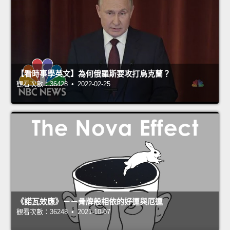
【看時事學英文】為何俄羅斯要攻打烏克蘭？
觀看次數：36428 • 2022-02-25
《諾瓦效應》－－骨牌般相依的好運與厄運
觀看次數：36248 • 2021-10-07