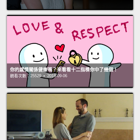
你的感情關係健康嗎？來看看十二指標你中了幾個！
觀看次數：25529 • 2018-09-06