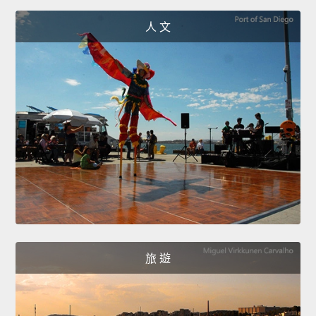
人 文
旅 遊