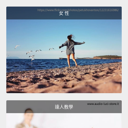
女 性
達人教學