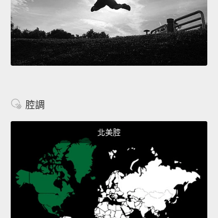
腔調
北美腔