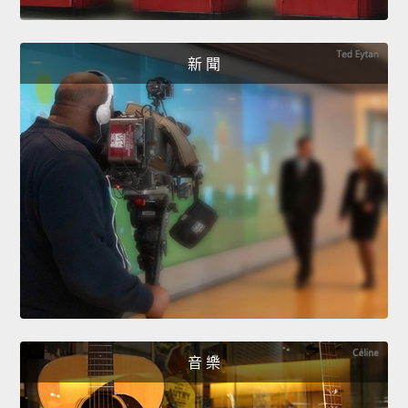
新 聞
音 樂