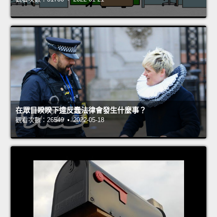
在眾目睽睽下違反蠢法律會發生什麼事？
觀看次數：26549 • 2022-05-18