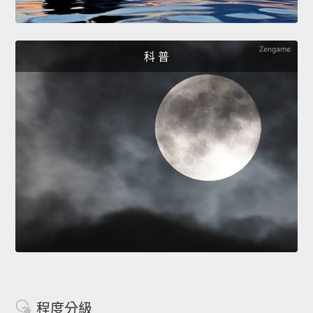
科 普
程度分級