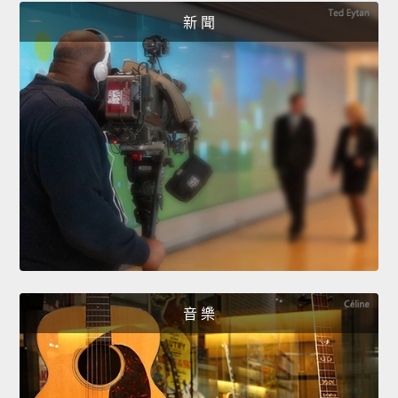
新 聞
音 樂