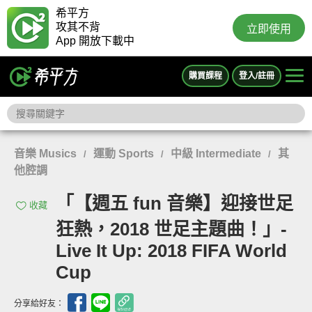
希平方
攻其不背
立即使用
App 開放下載中
購買課程
登入/註冊
音樂 Musics
運動 Sports
中級 Intermediate
其
/
/
/
他腔調
「【週五 fun 音樂】迎接世足
收藏
狂熱，2018 世足主題曲！」-
Live It Up: 2018 FIFA World
Cup
分享給好友：