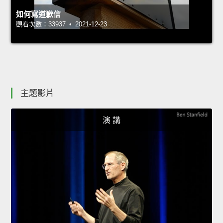
如何寫道歉信
觀看次數：33937 • 2021-12-23
主題影片
演 講