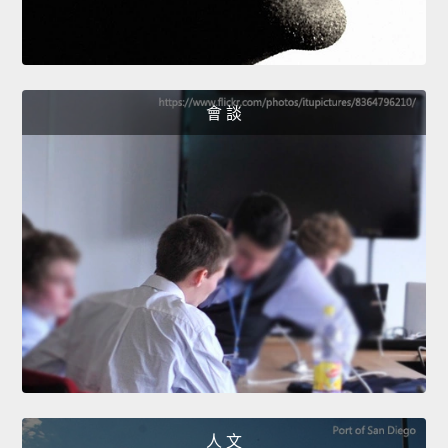
會 談
人 文