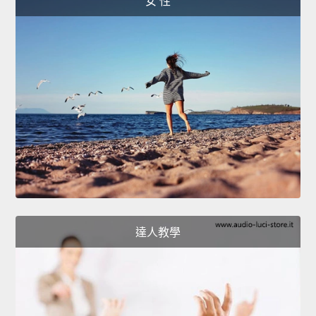
女 性
達人教學