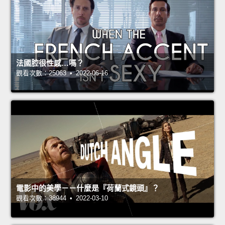
法國腔很性感…嗎？
觀看次數：25063 • 2022-06-16
電影中的美學－－什麼是『荷蘭式鏡頭』？
觀看次數：38944 • 2022-03-10