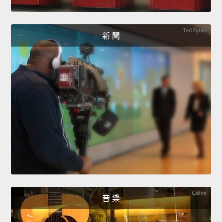
新 聞
音 樂