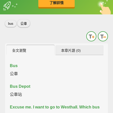
了解詳情
英
中
收錄佳句
功能升級
bus
公車
全文瀏覽
本章片語 (0)
Bus
公車
Bus Depot
公車站
Excuse me.
I want to go to Westhall.
Which bus