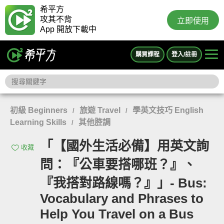
希平方
攻其不背
立即使用
App 開放下載中
購買課程
登入/註冊
初級 Beginners
旅遊 Travel
學英文技巧 English
/
/
Learning Skills
其他腔調
/
「【國外生活必備】用英文詢
收藏
問：『公車要搭哪班？』、
『我搭對路線嗎？』」- Bus:
Vocabulary and Phrases to
Help You Travel on a Bus