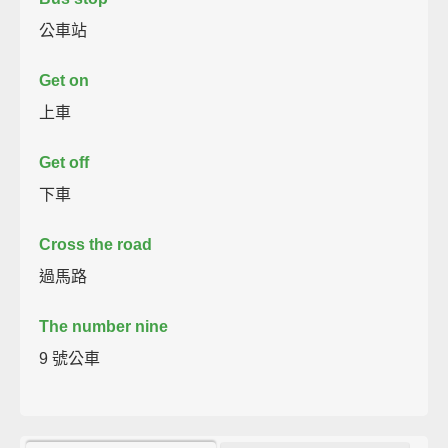
公車站
Get on
上車
Get off
下車
Cross the road
過馬路
The number nine
9 號公車