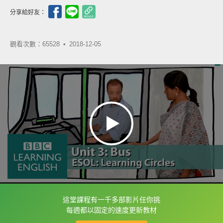
分享給好友：
觀看次數：65528 •
2018-12-05
這堂課程有一千多部影片任你挑
框選或點兩下字幕可以直接查字典喔！
每週都以固定的速度更新教材