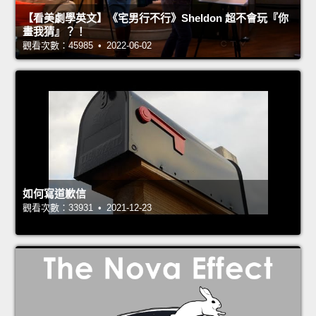
【看美劇學英文】《宅男行不行》Sheldon 超不會玩『你
畫我猜』？！
觀看次數：45985 • 2022-06-02
如何寫道歉信
觀看次數：33931 • 2021-12-23