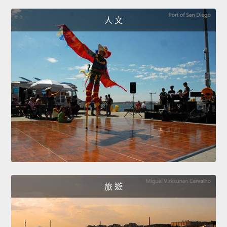
人 文
旅 遊