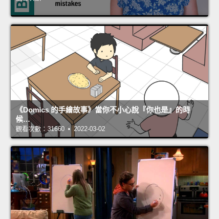
《Domics 的手繪故事》當你不小心說『你也是』的時
候…
觀看次數：31660 • 2022-03-02