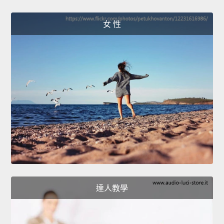
女 性
達人教學