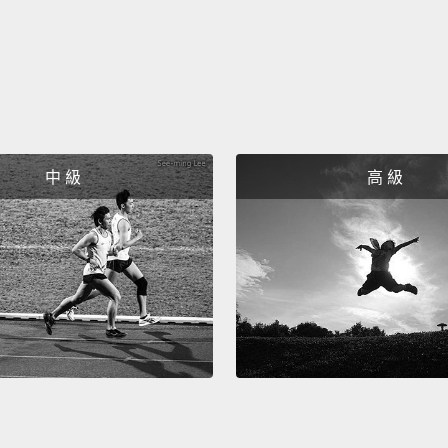
中 級
高 級