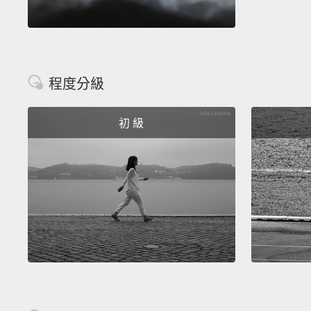
程度分級
初 級