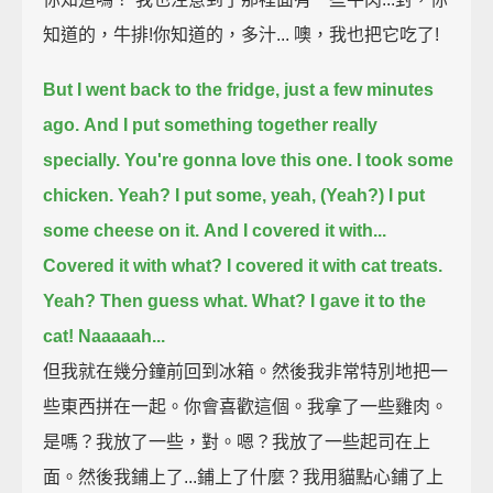
知道的，牛排!你知道的，多汁... 噢，我也把它吃了!
But I went back to the fridge, just a few minutes
ago.
And I put something together really
specially. You're gonna love this one.
I took some
chicken. Yeah? I put some, yeah, (Yeah?) I put
some cheese on it.
And I covered it with...
Covered it with what? I covered it with cat treats.
Yeah?
Then guess what. What? I gave it to the
cat!
Naaaaah...
但我就在幾分鐘前回到冰箱。然後我非常特別地把一
些東西拼在一起。你會喜歡這個。我拿了一些雞肉。
是嗎？我放了一些，對。嗯？我放了一些起司在上
面。然後我鋪上了...鋪上了什麼？我用貓點心鋪了上