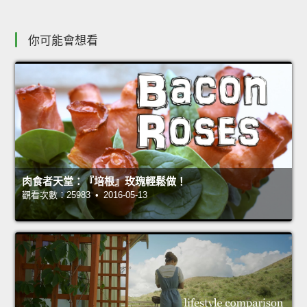
你可能會想看
肉食者天堂：『培根』玫瑰輕鬆做！
觀看次數：25983 • 2016-05-13