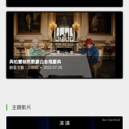
與柏靈頓熊歡慶白金禧慶典
觀看次數：23890 • 2022-07-28
主題影片
演 講