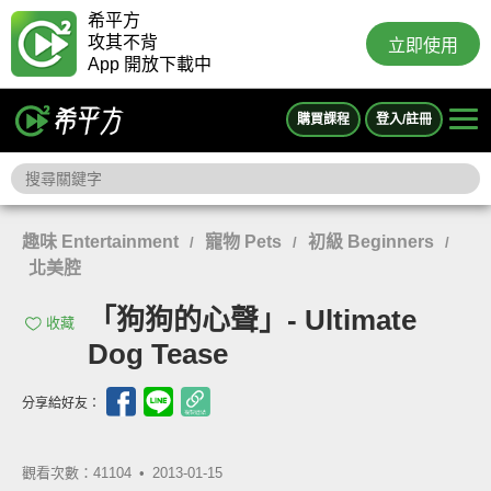
希平方
攻其不背
立即使用
App 開放下載中
購買課程
登入/註冊
趣味 Entertainment
寵物 Pets
初級 Beginners
/
/
/
北美腔
「狗狗的心聲」- Ultimate
收藏
Dog Tease
分享給好友：
觀看次數：41104 •
2013-01-15