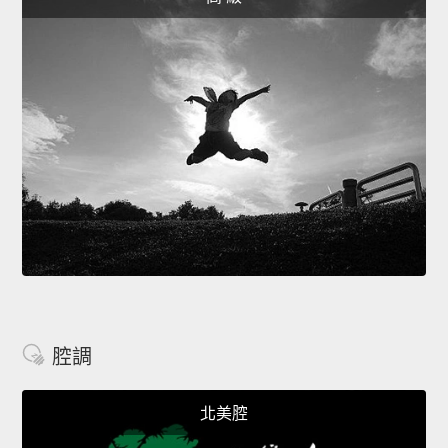
腔調
北美腔