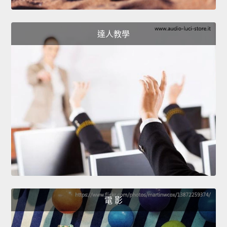
達人教學
電 影