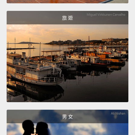
旅 遊
男 女