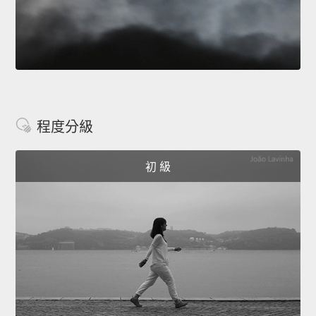
程度分級
初 級