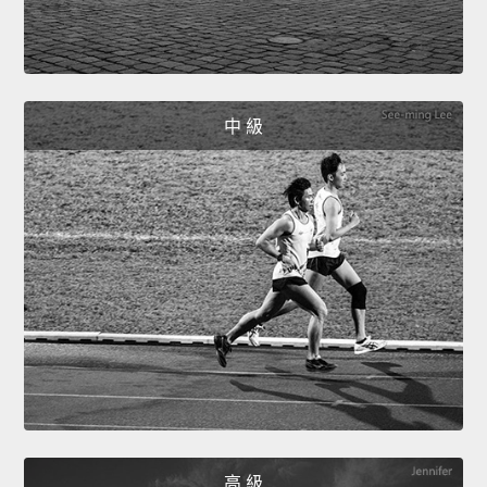
中 級
高 級