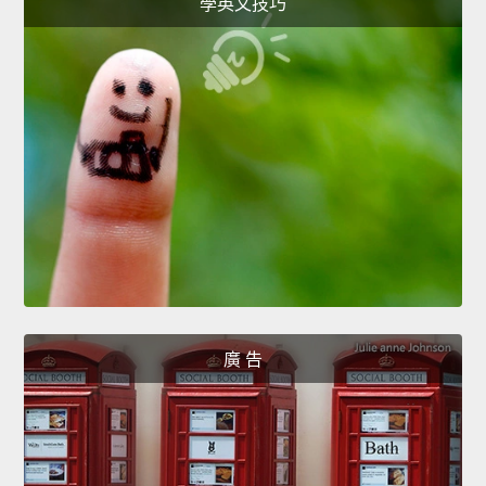
學英文技巧
廣 告