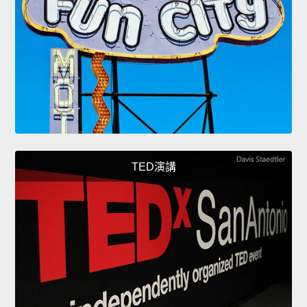
TED演講