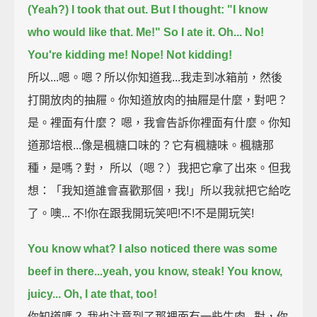
(Yeah?) I took that out.
But I thought: "I know
who would like that. Me!" So I ate it.
Oh... No!
You're kidding me! Nope! Not kidding!
所以...嗯。嗯？所以你知道我...我走到冰箱前，然後
打開放肉的抽屜。你知道放肉的抽屜是什麼，對吧？
是。裡面有什麼？ 嗯，我會告訴你裡面有什麼。你知
道那培根...像是楓糖口味的？它有楓糖味。楓糖那
種，是嗎？對， 所以（嗯？）我把它拿了出來。但我
想：「我知道誰會喜歡那個，我!」所以我就把它給吃
了。噢... 不!你在跟我開玩笑吧!不!不是開玩笑!
You know what? I also noticed there was some
beef in there...yeah, you know, steak!
You know,
juicy... Oh, I ate that, too!
你知道嗎？ 我也注意到了那裡面有一些牛肉...對，你