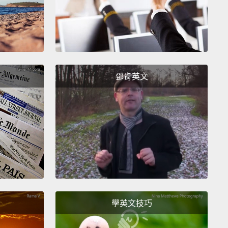
鄧肯英文
學英文技巧