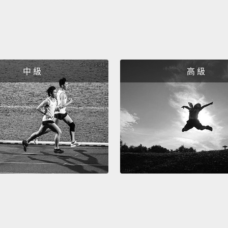
中 級
高 級