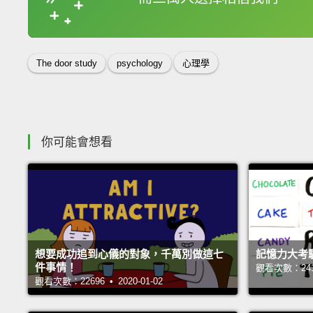
收錄佳句
The door study
psychology
心理學
你可能會想看
想要成功追到心儀的對象，千萬別做這七
記憶力大考
件事情！
觀看次數：24171
觀看次數：22696 • 2020-01-02