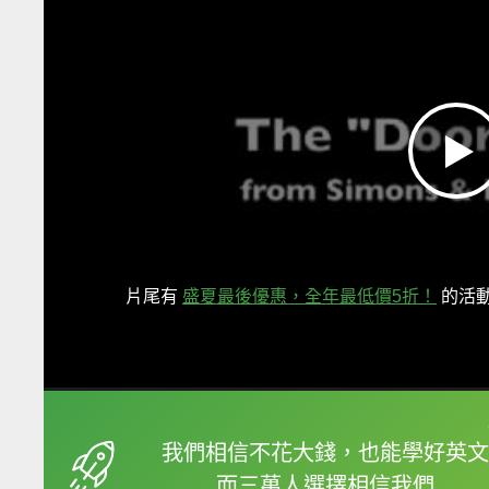
片尾有
盛夏最後優惠，全年最低價5折！
的活
框選或點兩下字幕可以
我們相信不花大錢，也能學好英文
而三萬人選擇相信我們