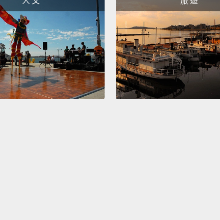
人 文
旅 遊