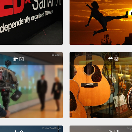
新 聞
音 樂