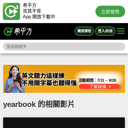
希平方
攻其不背
立即使用
App 開放下載中
購買課程
登入/註冊
活動期間：
7/31 ~ 8/28
yearbook 的相關影片