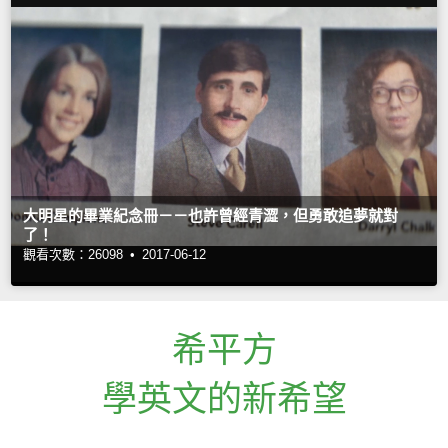
大明星的畢業紀念冊－－也許曾經青澀，但勇敢追夢就對
了！
觀看次數：26098 •
2017-06-12
希平方
學英文的新希望