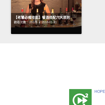
【老饕必備技能】餐酒搭配六大原則
觀看次數：33378 •
2018-01-11
HOPE