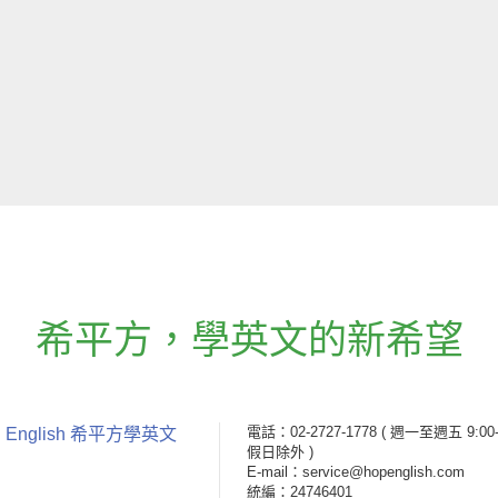
希平方
，
學英文的新希望
電話：02-2727-1778
( 週一至週五 9:00-
 English 希平方學英文
假日除外 )
E-mail：service@hopenglish.com
統編：24746401