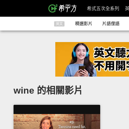
希式五次全系列
精選影片
片語俚語
英文
wine 的相關影片