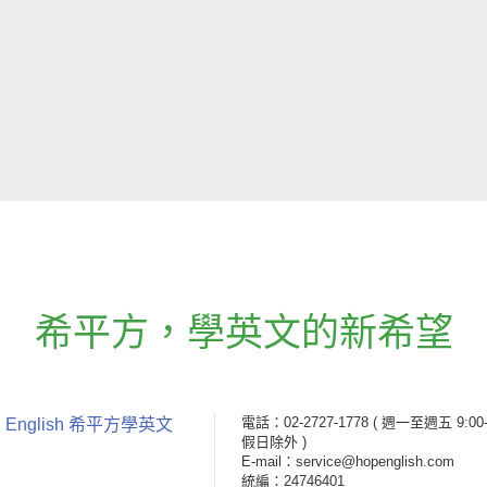
希平方
，
學英文的新希望
電話：02-2727-1778
( 週一至週五 9:00-
 English 希平方學英文
假日除外 )
E-mail：service@hopenglish.com
統編：24746401