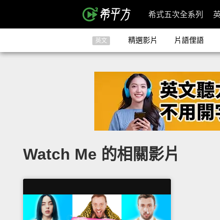
希式五次全系列
精選影片
片語俚語
英文
Watch Me 的相關影片