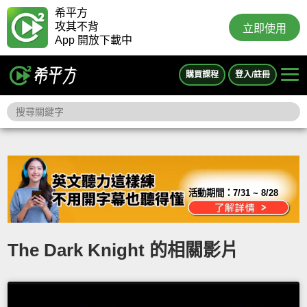
希平方
攻其不背
立即使用
App 開放下載中
購買課程
登入/註冊
活動期間：
7/31 ~ 8/28
The Dark Knight 的相關影片