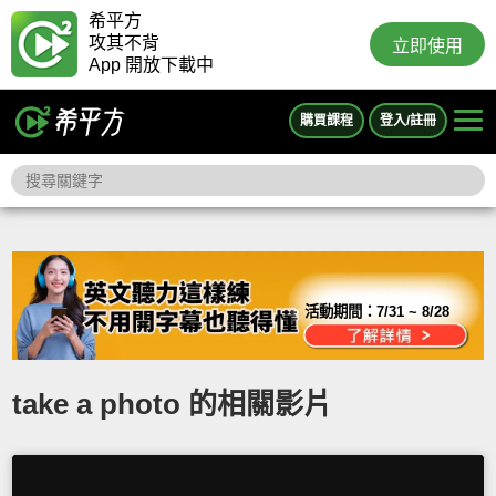
希平方
攻其不背
立即使用
App 開放下載中
購買課程
登入/註冊
活動期間：
7/31 ~ 8/28
take a photo 的相關影片