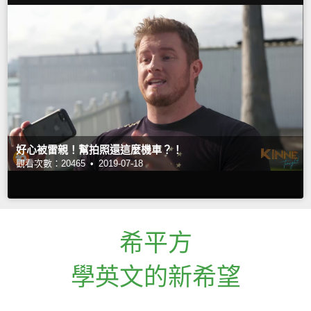
好心被雷親！幫拍照還這麼機車？！
觀看次數：20465 •
2019-07-18
希平方
學英文的新希望