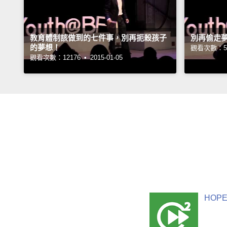
教育體制該做到的七件事，別再扼殺孩子
別再偷走
的夢想！
觀看次數：55
觀看次數：12176 •
2015-01-05
HOPE