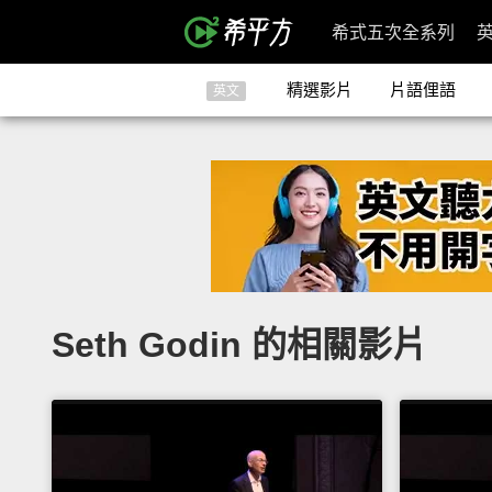
希式五次全系列
精選影片
片語俚語
英文
Seth Godin 的相關影片