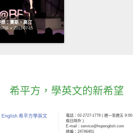
夢想：賽斯‧高汀
756 •
2013-07-15
希平方
，
學英文的新希望
電話：02-2727-1778
( 週一至週五 9:00-
 English 希平方學英文
假日除外 )
E-mail：service@hopenglish.com
統編：24746401