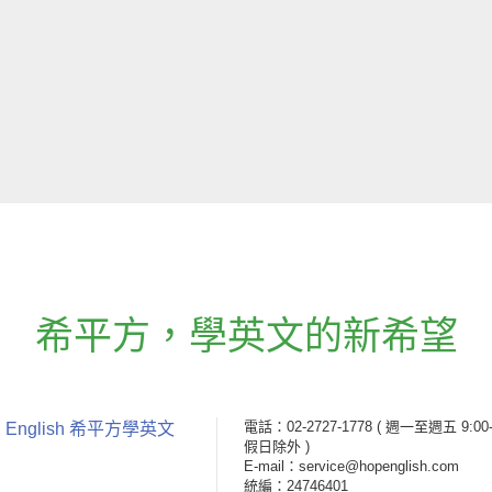
希平方
，
學英文的新希望
電話：02-2727-1778
( 週一至週五 9:00-
 English 希平方學英文
假日除外 )
E-mail：service@hopenglish.com
統編：24746401