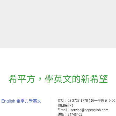
希平方
，
學英文的新希望
電話：02-2727-1778
( 週一至週五 9:00-
 English 希平方學英文
假日除外 )
E-mail：service@hopenglish.com
統編：24746401