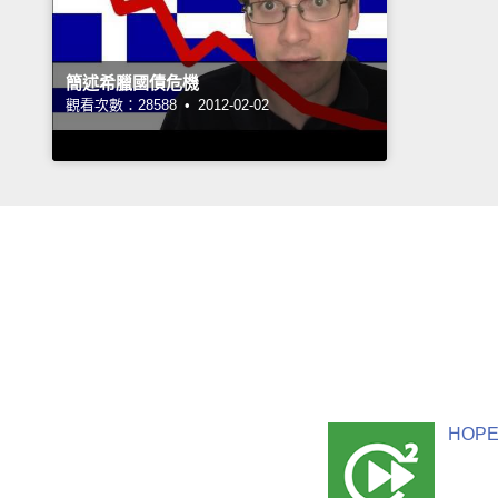
簡述希臘國債危機
觀看次數：28588 •
2012-02-02
HOPE