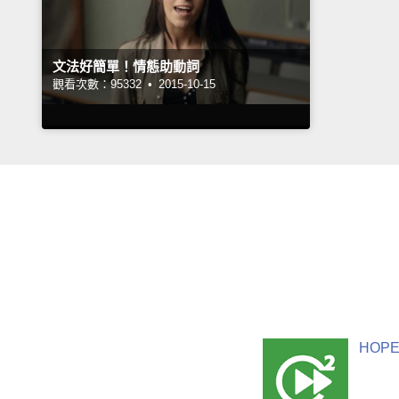
文法好簡單！情態助動詞
觀看次數：95332 •
2015-10-15
HOPE