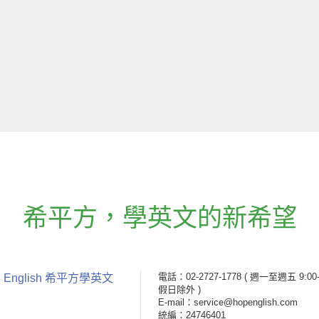
希平方
，
學英文的新希望
電話：02-2727-1778
( 週一至週五 9:00-
 English 希平方學英文
假日除外 )
E-mail：service@hopenglish.com
統編：24746401