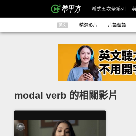
希式五次全系列
精選影片
片語俚語
英文
modal verb 的相關影片