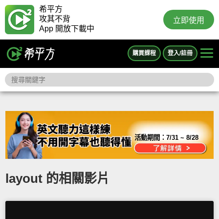
希平方
攻其不背
立即使用
App 開放下載中
購買課程
登入/註冊
活動期間：
7/31 ~ 8/28
layout 的相關影片