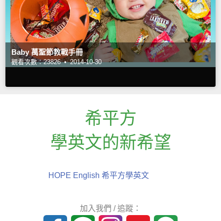
Baby 萬聖節教戰手冊
觀看次數：23826 •
2014-10-30
希平方
學英文的新希望
HOPE English 希平方學英文
加入我們 / 追蹤：