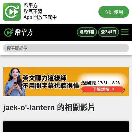
希平方
攻其不背
立即使用
App 開放下載中
購買課程
登入/註冊
活動期間：
7/31 ~ 8/28
jack-o'-lantern 的相關影片