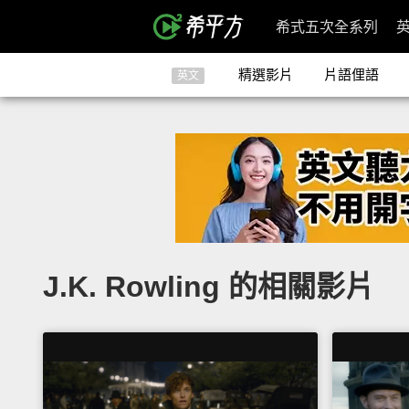
希式五次全系列
精選影片
片語俚語
英文
J.K. Rowling 的相關影片