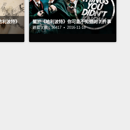
《哈利波特》
關於《哈利波特》你可能不知道的 7 件事
觀看次數：36417 •
2016-11-18