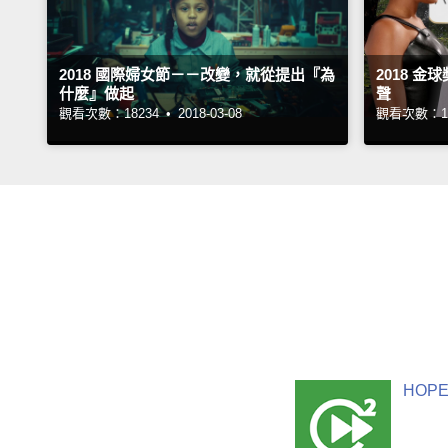
2018 國際婦女節－－改變，就從提出『為
2018 
什麼』做起
聲
觀看次數：18234 •
2018-03-08
觀看次數：17
HOPE