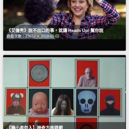
《艾倫秀》說不出口的事，就讓 Heads Up! 幫你說
觀看次數：23632 •
2018-01-02
【膽小者勿入】神奇方格遊戲