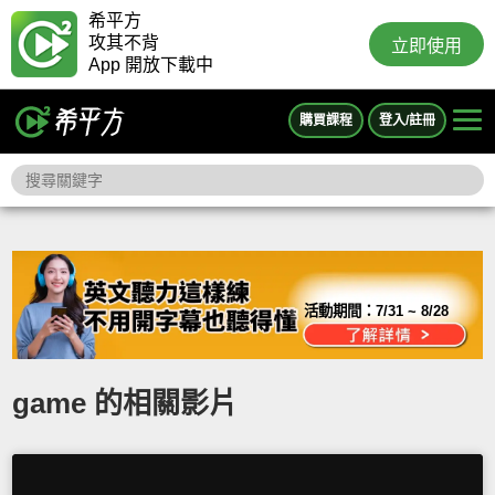
希平方
攻其不背
立即使用
App 開放下載中
購買課程
登入/註冊
活動期間：
7/31 ~ 8/28
game 的相關影片