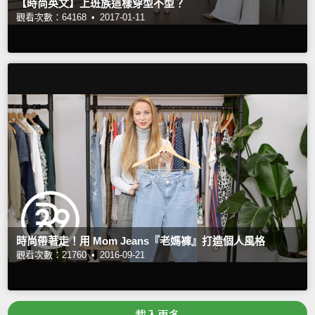
【時尚英文】上班族這樣穿型不型？
觀看次數：64168 •
2017-01-11
時尚帶著走！用 Mom Jeans『老媽褲』打造個人風格
觀看次數：21760 •
2016-09-21