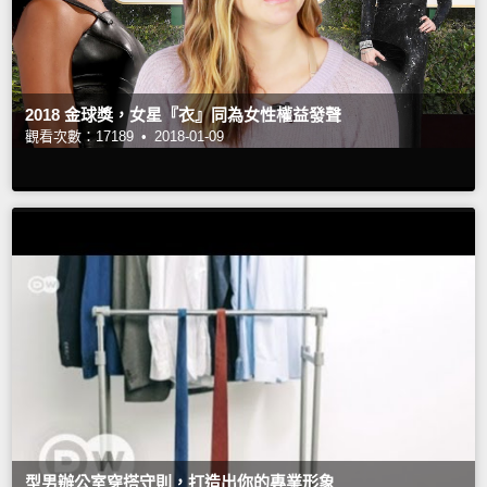
2018 金球獎，女星『衣』同為女性權益發聲
觀看次數：17189 •
2018-01-09
型男辦公室穿搭守則，打造出你的專業形象