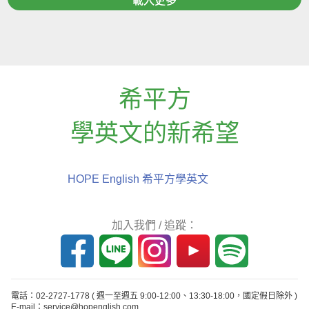
載入更多
希平方
學英文的新希望
HOPE English 希平方學英文
加入我們 / 追蹤：
電話：02-2727-1778
( 週一至週五 9:00-12:00、13:30-18:00，國定假日除外 )
E-mail：service@hopenglish.com