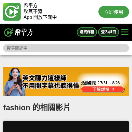
希平方
攻其不背
立即使用
App 開放下載中
購買課程
登入/註冊
活動期間：
7/31 ~ 8/28
fashion 的相關影片