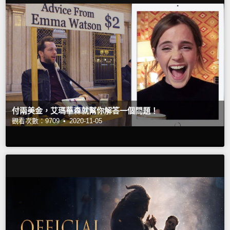
付兩美金，艾瑪華森就幫你解答一個問題！
觀看次數：9709 •
2020-11-05