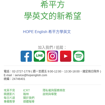
希平方
學英文的新希望
HOPE English 希平方學英文
加入我們 / 追蹤：
電話：02-2727-1778
( 週一至週五 9:00-12:00、13:30-18:00，國定假日除外 )
E-mail：service@hopenglish.com
統編：24746401
攻其不背
ICRT
隱私權與服務條款
精選影片
翰林
說明與導覽
每日片語
關於我們
專欄教學
媒體報導