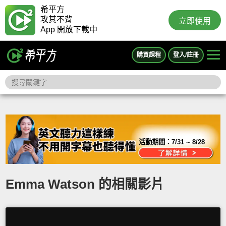
希平方
攻其不背
立即使用
App 開放下載中
購買課程
登入/註冊
活動期間：
7/31 ~ 8/28
Emma Watson 的相關影片