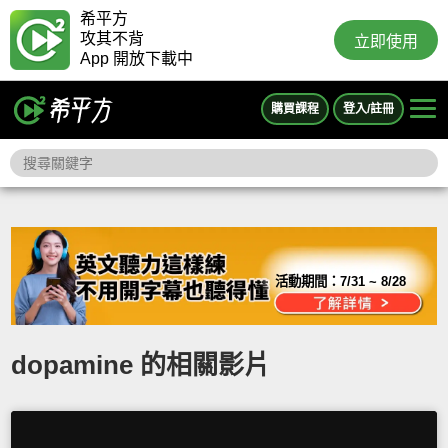
希平方
攻其不背
立即使用
App 開放下載中
購買課程
登入/註冊
活動期間：
7/31 ~ 8/28
dopamine 的相關影片