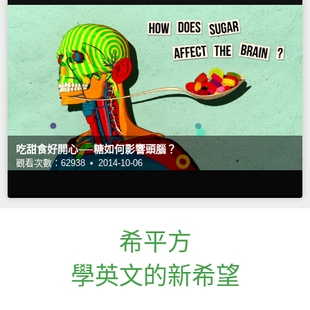
吃甜食好開心──糖如何影響頭腦？
觀看次數：62938 •
2014-10-06
希平方
學英文的新希望