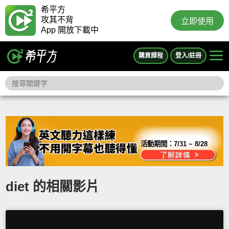
希平方
攻其不背
立即使用
App 開放下載中
購買課程
登入/註冊
活動期間：
7/31 ~ 8/28
diet 的相關影片