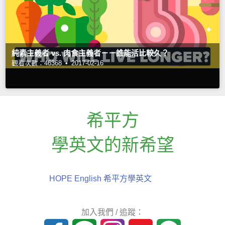
純素主義者 vs. 肉食主義者－－誰能活比較久？
觀看次數：46368 •
2017-02-16
希平方
學英文的新希望
HOPE English 希平方學英文
加入我們 / 追蹤：