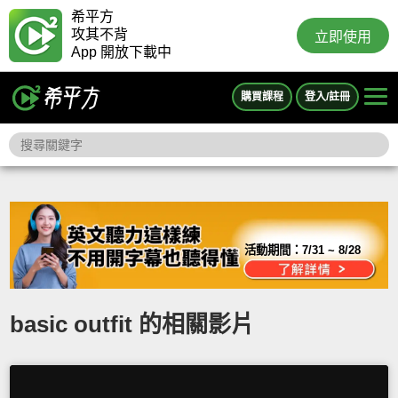
希平方
攻其不背
立即使用
App 開放下載中
購買課程
登入/註冊
活動期間：
7/31 ~ 8/28
basic outfit 的相關影片