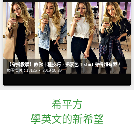
【穿搭教學】教你十種技巧，把素色 T-shirt 穿得超有型！
觀看次數：18125 •
2019-10-29
希平方
學英文的新希望