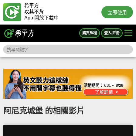
希平方
攻其不背
立即使用
App 開放下載中
購買課程
登入/註冊
活動期間：
7/31 ~ 8/28
阿尼克城堡 的相關影片