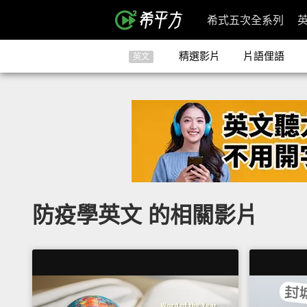
希式五次全系列
精選影片
片語俚語
英文
防疫學英文 的相關影片