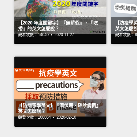
【2020 年度關鍵字】『無薪假』、『吃
【防疫學
播』的英文怎麼說？
英文怎麼
觀看次數：14040 •
2020-11-27
觀看次數：69
【防病毒學英文】『潛伏期、確診病例』
英文怎麼說？
觀看次數：108064 •
2020-02-10