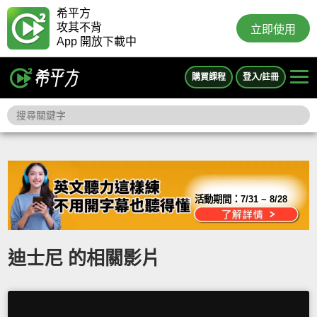
希平方
攻其不背
立即使用
App 開放下載中
購買課程
登入/註冊
活動期間：
7/31 ~ 8/28
迪士尼 的相關影片