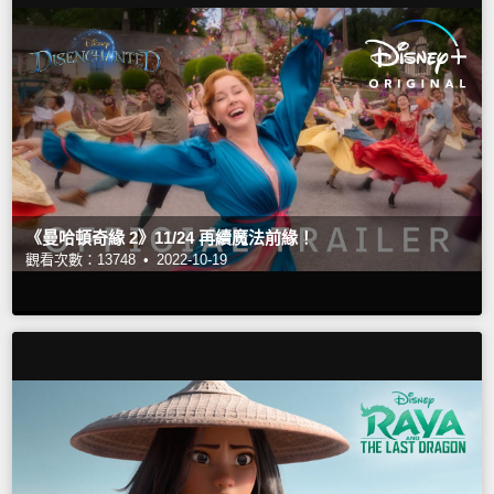
《曼哈頓奇緣 2》11/24 再續魔法前緣！
觀看次數：13748 •
2022-10-19