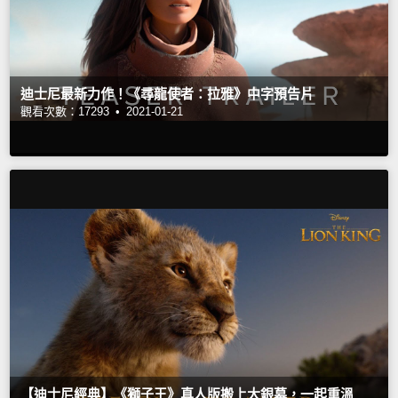
迪士尼最新力作！《尋龍使者：拉雅》中字預告片
觀看次數：17293 •
2021-01-21
【迪士尼經典】《獅子王》真人版搬上大銀幕，一起重溫