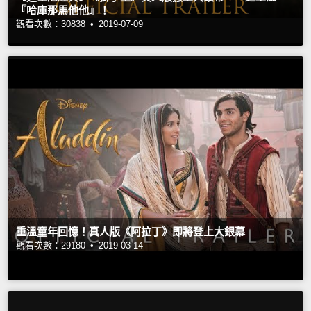
『哈庫那馬他他』！
觀看次數：30838 •
2019-07-09
重溫童年回憶！真人版《阿拉丁》即將登上大銀幕
觀看次數：29180 •
2019-03-14