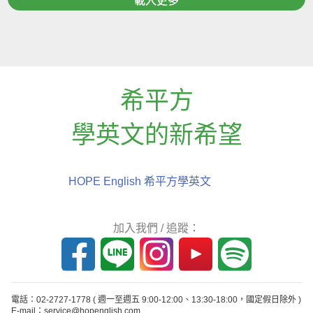
載入更多
希平方
學英文的新希望
HOPE English 希平方學英文
加入我們 / 追蹤：
電話：02-2727-1778
( 週一至週五 9:00-12:00、13:30-18:00，國定假日除外 )
E-mail：service@hopenglish.com