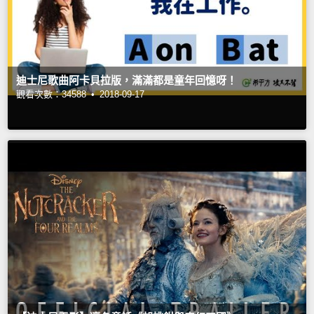
迪士尼歌曲阿卡貝拉版，滿滿都是童年回憶呀！
觀看次數：34588 •
2018-09-17