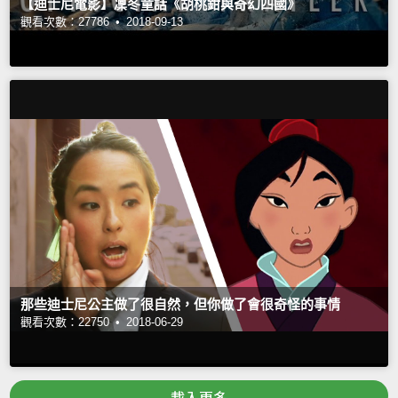
【迪士尼電影】凜冬童話《胡桃鉗與奇幻四國》
觀看次數：27786 •
2018-09-13
那些迪士尼公主做了很自然，但你做了會很奇怪的事情
觀看次數：22750 •
2018-06-29