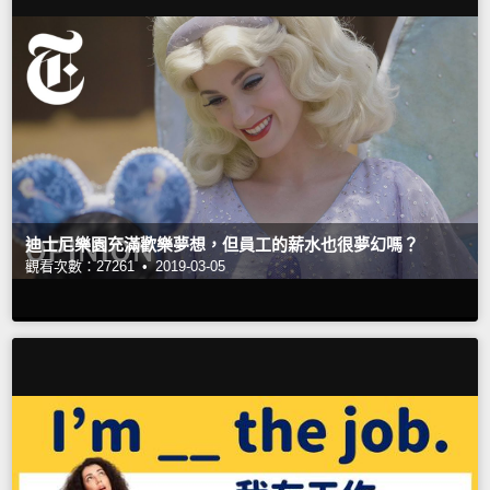
迪士尼樂園充滿歡樂夢想，但員工的薪水也很夢幻嗎？
觀看次數：27261 •
2019-03-05