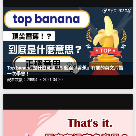
Top banana 是什麼意思？5 個跟『香蕉』有關的英文片語
一次學會！
觀看次數：29994 •
2021-04-29