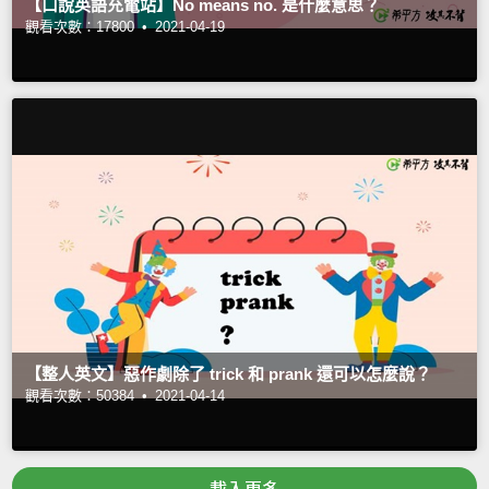
【口說英語充電站】No means no. 是什麼意思？
觀看次數：17800 •
2021-04-19
【整人英文】惡作劇除了 trick 和 prank 還可以怎麼說？
觀看次數：50384 •
2021-04-14