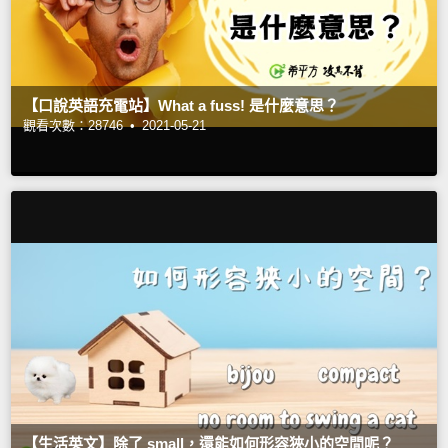
【口說英語充電站】What a fuss! 是什麼意思？
觀看次數：28746 •
2021-05-21
【生活英文】除了 small，還能如何形容狹小的空間呢？