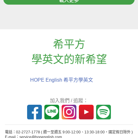
載入更多
希平方
學英文的新希望
HOPE English 希平方學英文
加入我們 / 追蹤：
電話：02-2727-1778
( 週一至週五 9:00-12:00、13:30-18:00，國定假日除外 )
E-mail：service@hopenglish.com