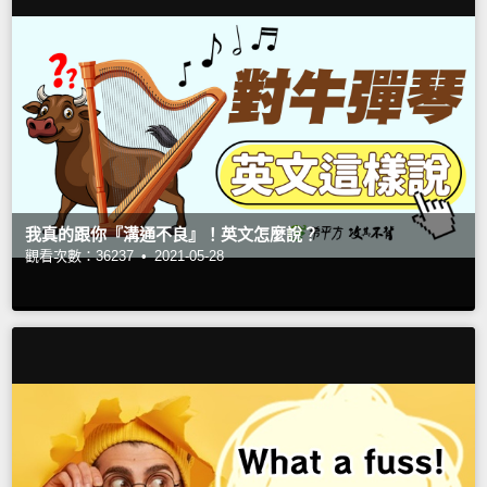
我真的跟你『溝通不良』！英文怎麼說？
觀看次數：36237 •
2021-05-28