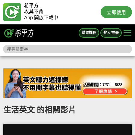
希平方
攻其不背
立即使用
App 開放下載中
購買課程
登入/註冊
活動期間：
7/31 ~ 8/28
生活英文 的相關影片