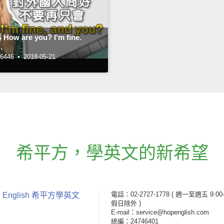
w are you? I'm fine.
.
446 •
2018-05-21
希平方
，
學英文的新希望
電話：02-2727-1778
( 週一至週五 9:00-
 English 希平方學英文
假日除外 )
E-mail：service@hopenglish.com
統編：24746401