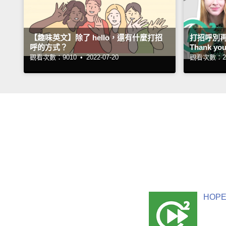
【趣味英文】除了 hello，還有什麼打招
打招呼別再 Ho
呼的方式？
Thank you
觀看次數：9010 •
2022-07-20
觀看次數：26
HOPE