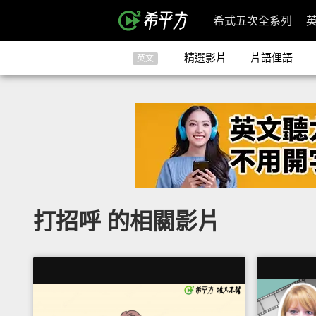
希式五次全系列
精選影片
片語俚語
英文
打招呼 的相關影片