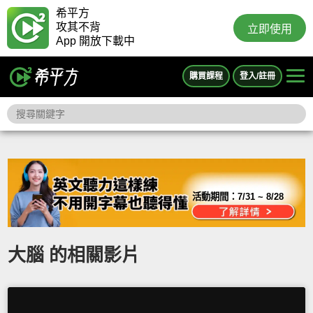
希平方
攻其不背
立即使用
App 開放下載中
購買課程
登入/註冊
活動期間：
7/31 ~ 8/28
大腦 的相關影片