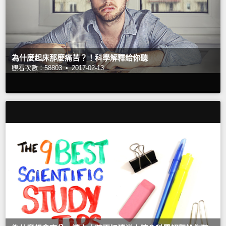
為什麼起床那麼痛苦？！科學解釋給你聽
觀看次數：58803 •
2017-02-13