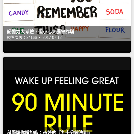
記憶力大考驗，但小心大腦會詐騙
觀看次數：24166 •
2017-07-12
科學讓你睡飽飽：奇妙的『九十分鐘法則』