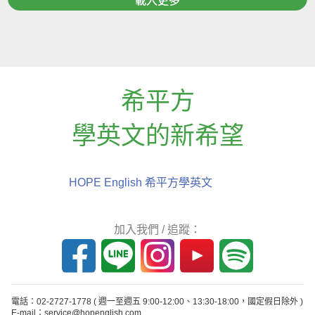
載入更多
希平方
學英文的新希望
HOPE English 希平方學英文
加入我們 / 追蹤：
電話：02-2727-1778
( 週一至週五 9:00-12:00、13:30-18:00，國定假日除外 )
E-mail：service@hopenglish.com