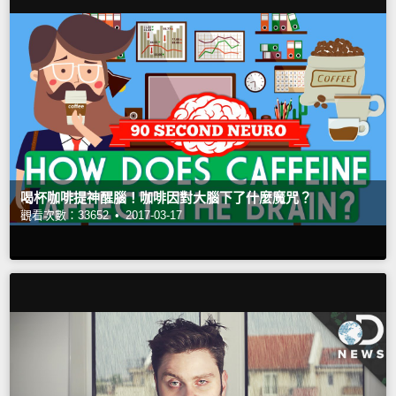
喝杯咖啡提神醒腦！咖啡因對大腦下了什麼魔咒？
觀看次數：33652 •
2017-03-17