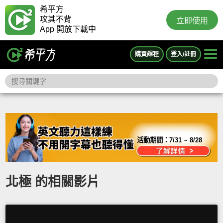
希平方
攻其不背
立即使用
App 開放下載中
購買課程
登入/註冊
活動期間：
7/31 ~ 8/28
北極 的相關影片