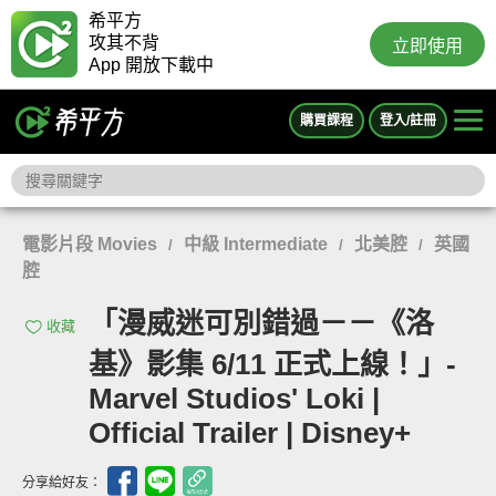
希平方
攻其不背
立即使用
App 開放下載中
購買課程
登入/註冊
電影片段 Movies
中級 Intermediate
北美腔
英國
/
/
/
腔
「漫威迷可別錯過－－《洛
收藏
基》影集 6/11 正式上線！」-
Marvel Studios' Loki |
Official Trailer | Disney+
分享給好友：