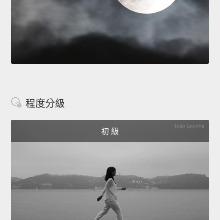
程度分級
初 級