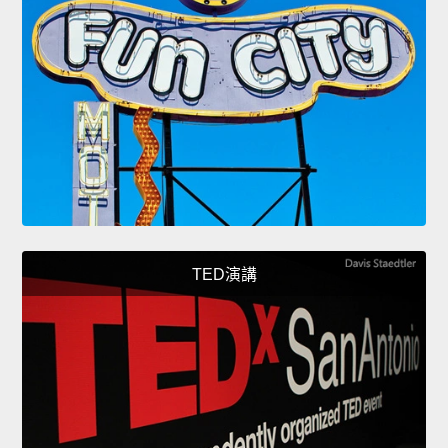
TED演講