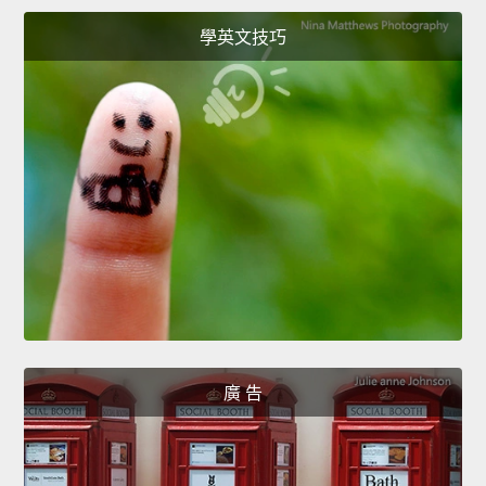
學英文技巧
廣 告