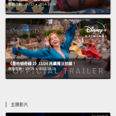
觀看次數：36722 • 2014-10-24
《曼哈頓奇緣 2》11/24 再續魔法前緣！
觀看次數：13725 • 2022-10-19
主題影片