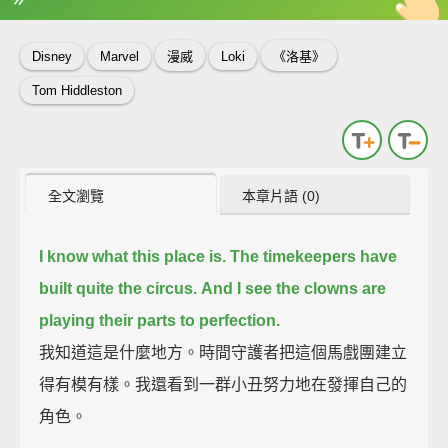
英
中
收錄佳句
功能升級
Disney
Marvel
漫威
Loki
《洛基》
Tom Hiddleston
全文瀏覽
本章片語 (0)
I know what this place is.
The timekeepers have
built quite the circus.
And I see the clowns are
playing their parts to perfection.
我知道這是什麼地方。時間守護者把這個馬戲團建立
得有模有樣。我還看到一群小丑努力地在發揮自己的
角色。