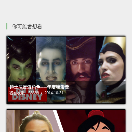
你可能會想看
迪士尼反派角色──年度壞蛋獎
觀看次數：38688 • 2014-10-31