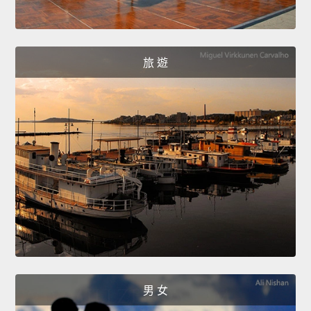
旅 遊
男 女