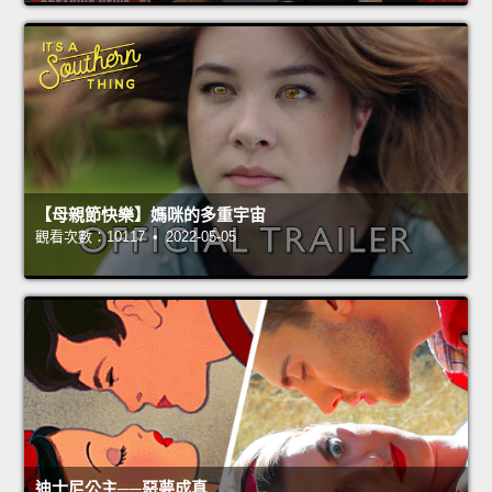
【母親節快樂】媽咪的多重宇宙
觀看次數：10117 • 2022-05-05
迪士尼公主──惡夢成真