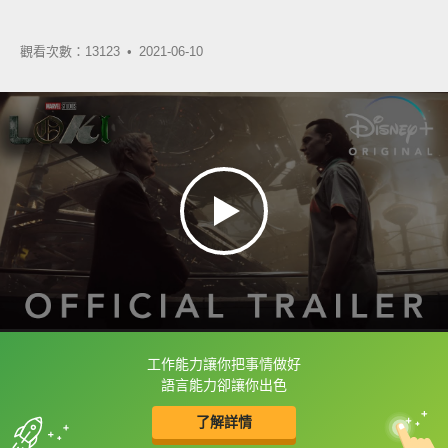
觀看次數：13123 •
2021-06-10
工作能力讓你把事情做好
框選或點兩下字幕可以直接查字典喔！
語言能力卻讓你出色
了解詳情