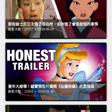
那些迪士尼公主做了很自然，但你做了會很奇怪的事情
觀看次數：22737 • 2018-06-29
童年大崩壞！誠實預告片揭開《仙履奇緣》的黑暗面
觀看次數：21452 • 2018-01-30