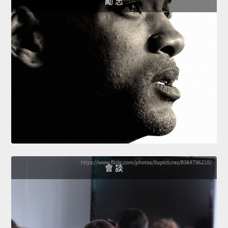
勵 志
會 談