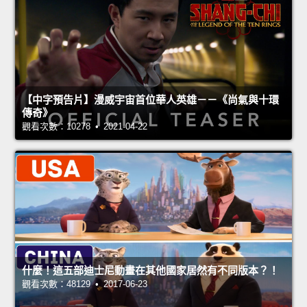
【中字預告片】漫威宇宙首位華人英雄－－《尚氣與十環
傳奇》
觀看次數：10278 • 2021-04-22
什麼！這五部迪士尼動畫在其他國家居然有不同版本？！
觀看次數：48129 • 2017-06-23