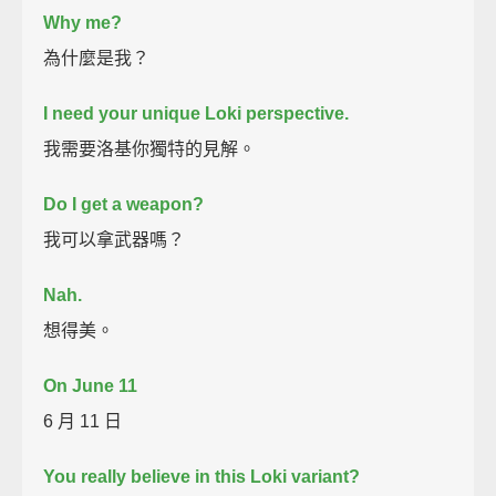
Why me?
為什麼是我？
I need your unique Loki perspective.
我需要洛基你獨特的見解。
Do I get a weapon?
我可以拿武器嗎？
Nah.
想得美。
On June 11
6 月 11 日
You really believe in this Loki variant?