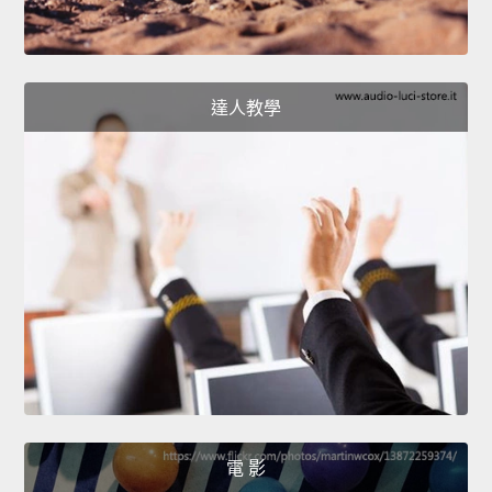
達人教學
電 影