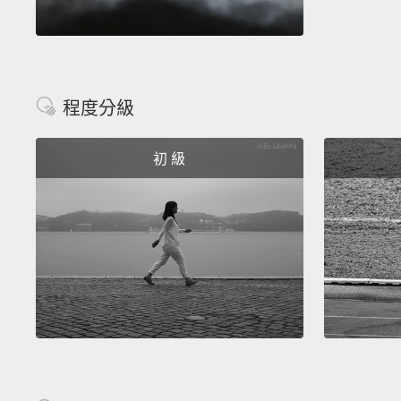
程度分級
初 級