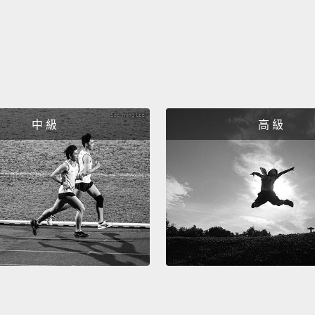
中 級
高 級