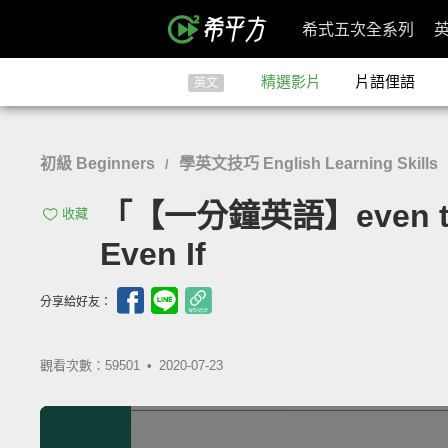
希式五次全系列
精選影片
片語俚語
英文
初級 Beginners
學英文技巧 English Learning Skills
/
「【一分鐘英語】even tho
收藏
Even If
分享給好友：
觀看次數：59501 •
2020-07-23