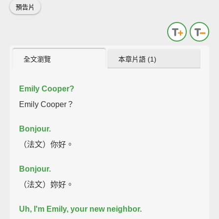
預告片
全文瀏覽
本章片語 (1)
Emily Cooper?
Emily Cooper？
Bonjour.
（法文）你好。
Bonjour.
（法文）妳好。
Uh, I'm Emily, your new neighbor.