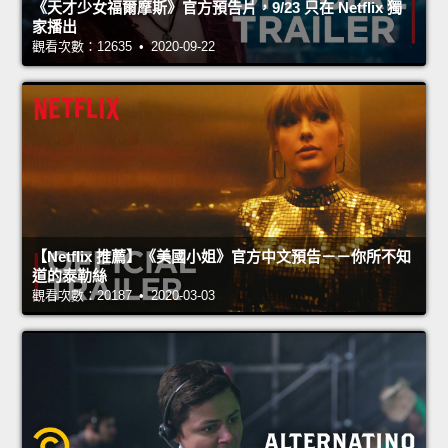
《天才少女福爾摩斯》官方預告片，9/23 只在 Netflix 獨
家播出
觀看次數：12635 • 2020-09-22
【Netflix 推薦】《美國小姐》官方中文預告－－你所不知
道的泰勒絲
觀看次數：20187 • 2020-03-03