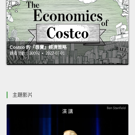
Costco 的『尋寶』經濟策略
觀看次數：30092 • 2022-07-01
主題影片
演 講