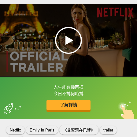
人生能有幾回搏
框選或點兩下字幕可以直接查字典喔！
今日不搏何時搏
了解詳情
英
中
收錄佳句
功能升級
Netflix
Emily in Paris
《艾蜜莉在巴黎》
trailer