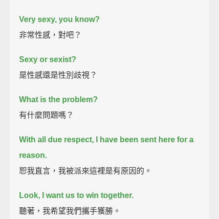
Very sexy, you know?
非常性感，對吧？
Sexy or sexist?
是性感還是性別歧視？
What is the problem?
有什麼問題嗎？
With all due respect, I have been sent here for a
reason.
恕我直言，我被派來這裡是有原因的。
Look, I want us to win together.
聽著，我希望我們攜手獲勝。