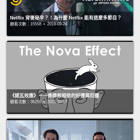
Netflix 背後秘辛？！為什麼 Netflix 能有這麼多節目？
觀看次數：15558 • 2019-09-24
《諾瓦效應》－－骨牌般相依的好運與厄運
觀看次數：36255 • 2021-10-07