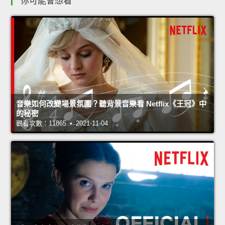
你可能會想看
音樂如何改變場景氛圍？聽背景音樂看 Netflix《王冠》中
的秘密
觀看次數：11865 • 2021-11-04