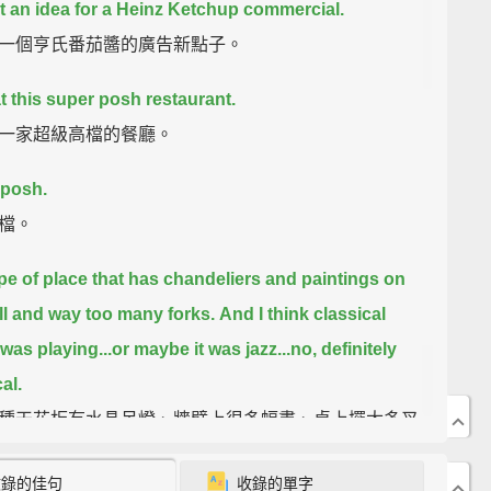
ot an idea for a Heinz Ketchup commercial.
一個亨氏番茄醬的廣告新點子。
at this super posh restaurant.
一家超級高檔的餐廳。
 posh.
檔。
pe of place that has chandeliers and paintings on
ll and
way too many forks.
And I think classical
was playing...
or maybe it was jazz...
no, definitely
al.
種天花板有水晶吊燈、牆壁上很多幅畫、桌上擺太多叉
廳。有人在彈古典樂...也有可能是爵士樂...不是，一定
收錄的佳句
收錄的單字
樂。