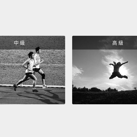
中 級
高 級