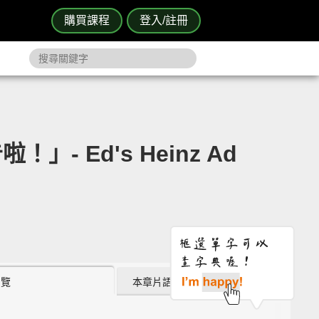
購買課程
登入/註冊
Ed's Heinz Ad
瀏覽
本章片語 (2)