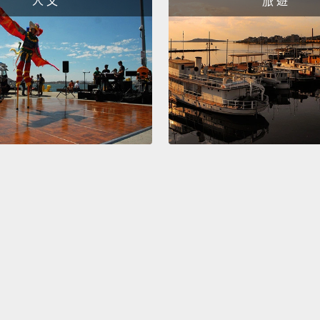
人 文
旅 遊