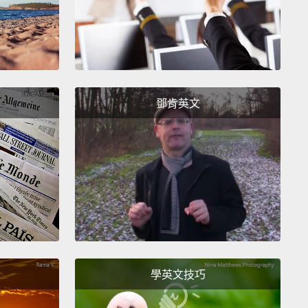
at's my idea.
Do you want to do it?
鄧肯英文
我的點子。要不要來拍呢？
學英文技巧