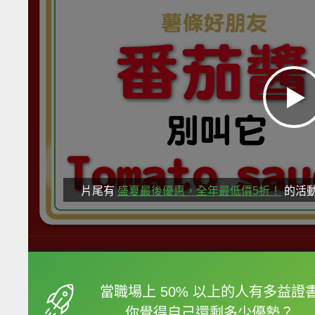
片尾有
盛夏最後優惠，全年最低價5折！
的活
框選或點兩下字幕可以
當職場上 50% 以上的人有多益證
你覺得自己還剩多少優勢？