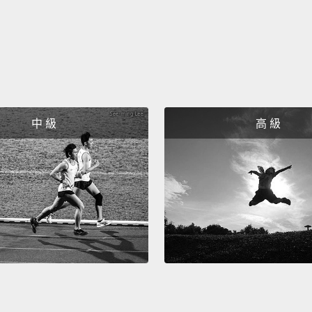
中 級
高 級