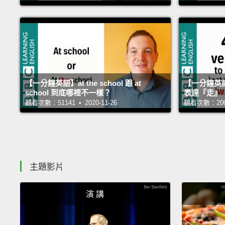
【一分鐘英語】at the school 跟 at
【一分鐘英語
school 到底哪裡不一樣？
表達『走』
觀看次數：51141 • 2020-11-26
觀看次數：20025
主題影片
演 講