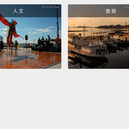
人 文
旅 遊