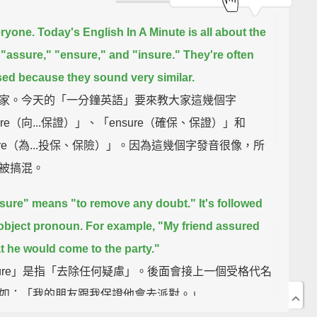
eryone. Today's English In A Minute is all about the
"assure," "ensure," and "insure."
They're often
ed because they sound very similar.
家。今天的「一分鐘英語」要來教大家這幾個字
ure（向...保證）」、「ensure（確保、保證）」和
sure（為...投保、保險）」。因為這幾個字發音很像，所
被搞混。
sure" means "to remove any doubt."
It's followed
object pronoun.
For example, "My friend assured
t he would come to the party."
sure」是指「去除任何疑慮」。後面會接上一個受格代名
如：「我的朋友跟我保證他會去派對。」