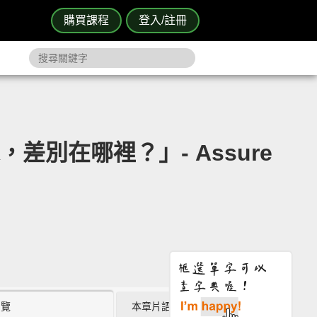
購買課程
登入/註冊
像，差別在哪裡？」- Assure
瀏覽
本章片語 (0)