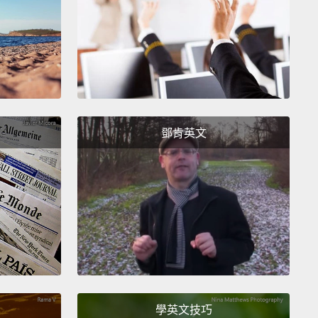
鄧肯英文
學英文技巧