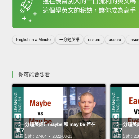
還在羨慕別人的一口流利的英文嗎
這個學英文的秘訣，讓你成為高手
收錄佳句
English in a Minute
一分鐘英語
ensure
assure
insur
你可能會想看
【一分鐘英語】maybe 和 may be 差在
【一分鐘英語】
哪？
哪？
觀看次數：27464 • 2022-03-23
觀看次數：21884