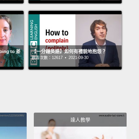
ng to 差
【一分鐘英語】如何有禮貌地抱怨？
觀看次數：12617 • 2021-09-30
達人教學