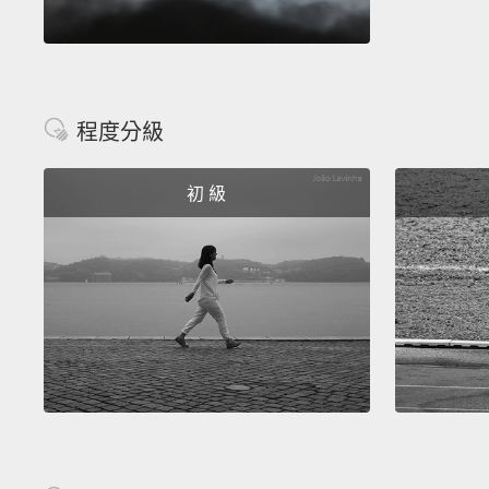
程度分級
初 級