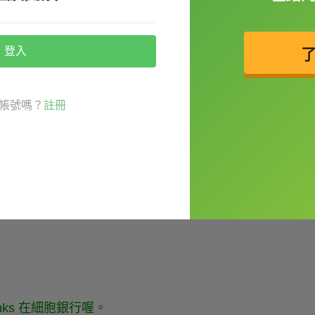
相較之下，培植肉有著好聞的肉味，而且它的
信，這樣的產品可以讓死忠的肉食者徹底戒掉
登入
，因為大部分的消費者還是都很著迷於動物性
多數的肉都不需要透過宰殺任何一隻動物或破
帳號嗎？
註冊
 banks ___1.___ cells are taken from biopsies
anks 在細胞銀行喔。