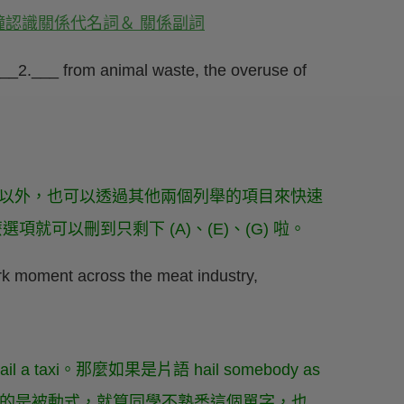
認識關係代名詞＆ 關係副詞
 ___2.___ from animal waste, the overuse of
。這裡除了文意以外，也可以透過其他兩個列舉的項目來快速
麼選項就可以刪到只剩下 (A)、(E)、(G) 啦。
k moment across the meat industry,
taxi。那麼如果是片語 hail somebody as
使用的是被動式，就算同學不熟悉這個單字，也