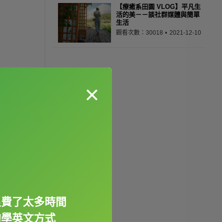
【療癒系田園 VLOG】平凡生
活的美－－談社群媒體與簡單
生活
觀看次數：30018
2021-12-10
×
浪費了太多時間
的學英文方式