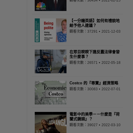
觀看次數：36434
2022-02-25
【一分鐘英語】如何有禮貌地
給予他人建議？
觀看次數：37291
2021-12-03
在眾目睽睽下違反蠢法律會發
生什麼事？
觀看次數：26571
2022-05-18
Costco 的『尋寶』經濟策略
觀看次數：30083
2022-07-01
電影中的美學－－什麼是『荷
蘭式鏡頭』？
觀看次數：39027
2022-03-10