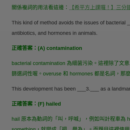
關係複詞的用法看這邊：
【希平方上課囉！】三分鐘
This kind of method avoids the issues of bacterial
antibiotics, and hormones in animals.
正確答案：(A) contamination
bacterial contamination 為細菌污染
篩選詞性喔。overuse 和 hormones 都是名詞，那
This development has been ___3.___ as a landmar
正確答案：(F) hailed
hail 原本為動詞的「叫，呼喊」，例如叫計程車為 hail a 
something，就變成「把…譽為」。而題目這裡