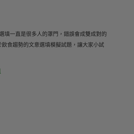
意選填一直是很多人的罩門，錯誤會成雙成對的
於飲食趨勢的文意選填模擬試題，讓大家小試