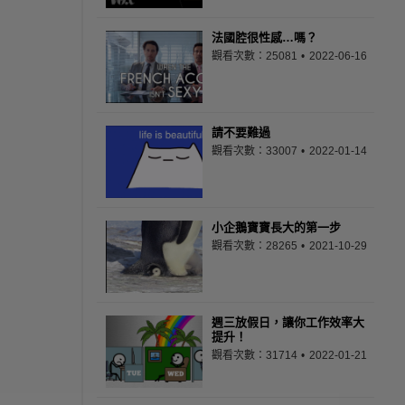
法國腔很性感…嗎？
觀看次數：25081
2022-06-16
請不要難過
觀看次數：33007
2022-01-14
小企鵝寶寶長大的第一步
觀看次數：28265
2021-10-29
週三放假日，讓你工作效率大
提升！
觀看次數：31714
2022-01-21