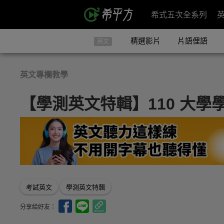
希式五次全系列
精選影片
片語俚語
英文
英文專欄教學
【學測英文特輯】110 大
考試英文
學測英文特輯
分享給好友：