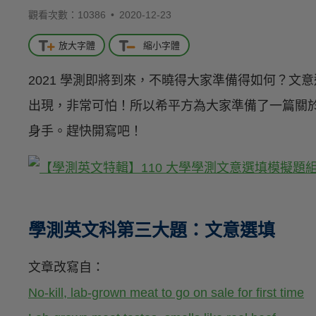
觀看次數：10386 •
2020-12-23
放大字體
縮小字體
2021 學測即將到來，不曉得大家準備得如何？文
出現，非常可怕！所以希平方為大家準備了一篇關
身手。趕快開寫吧！
學測英文科第三大題：文意選填
文章改寫自：
No-kill, lab-grown meat to go on sale for first time