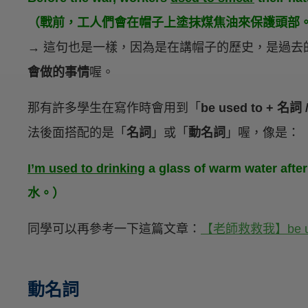
（戰前，工人們會在帽子上塗抹煤焦油來保護頭部
→ 這句也是一樣，因為是在講帽子的歷史，是過
會做的事情
喔。
那有許多學生在寫作時會用到「
be used to + 名詞
法後面搭配的是「
名詞
」或「
動名詞
」喔，像是：
I’m used to drinking
a glass of warm water
水。）
同學可以再參考一下這篇文章：
【老師救救我】be us
動名詞