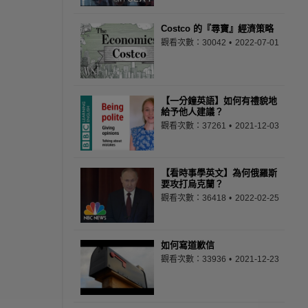
Costco 的『尋寶』經濟策略
觀看次數：30042
2022-07-01
【一分鐘英語】如何有禮貌地
給予他人建議？
觀看次數：37261
2021-12-03
【看時事學英文】為何俄羅斯
要攻打烏克蘭？
觀看次數：36418
2022-02-25
如何寫道歉信
觀看次數：33936
2021-12-23