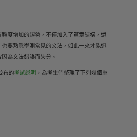
有難度增加的趨勢，不僅加入了篇章結構，還
，也要熟悉學測常見的文法，如此一來才能迅
會因為文法錯誤而失分。
公布的
考試說明
，為考生們整理了下列幾個重