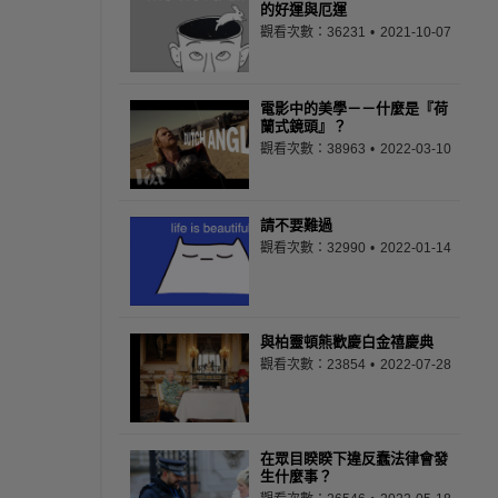
的好運與厄運
觀看次數：36231
2021-10-07
電影中的美學－－什麼是『荷
蘭式鏡頭』？
觀看次數：38963
2022-03-10
請不要難過
觀看次數：32990
2022-01-14
與柏靈頓熊歡慶白金禧慶典
觀看次數：23854
2022-07-28
在眾目睽睽下違反蠢法律會發
生什麼事？