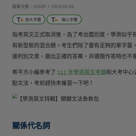
觀看次數：15328 •
2023-01-04
放大字體
縮小字體
指考英文正式取消後，為了考出鑑別度，學測似乎
有新型態的混合題。考生們除了要有足夠的單字量
速判別文意，選出正確的答案，非選題作答時也不
希平方小編參考了
111 年學測英文考題
和大考中心
點文法，考前趕快來複習一下吧！
關係代名詞