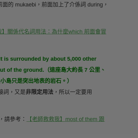
的 mukaebi，前面加上了介係詞 during，
】關係代名詞用法：為什麼which 前面會冒
It is surrounded by about 5,000 other
ing out of the ground.（這座島大約長 7 公里、
，有些小島只是突出地表的岩石。）
接詞，又是
非限定用法
，所以一定要用
，請參考：
【老師救救我】most of them 跟