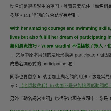
動名詞是很多學生的罩門，其實只要記住「
動名詞
多囉。111 學測的混合題就有考到：
With her amazing courage and swimming skills,
lives but also fulfill her dream of
participating
i
氣和游泳技巧，Yusra Mardini 不僅拯救了眾
→ 文章中原本用到的是原形動詞 participate，但
成動名詞形式的 participating 喔。
同學也要留意 to 後面加上動名詞的用法，像是常見的 look 
考：
【老師救救我】to 後面不是只能接原形動詞嗎
另外「動名詞當主詞」也很常出現在考題中，像是 1