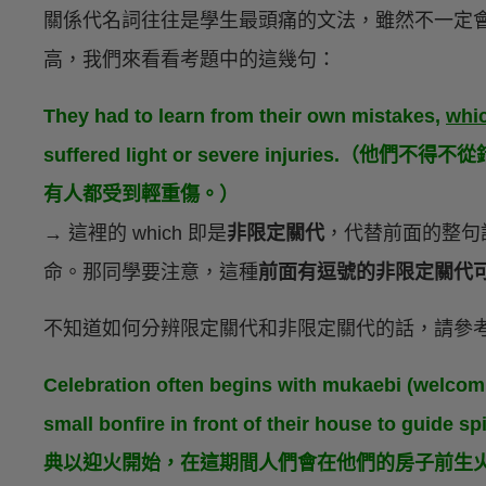
關係代名詞往往是學生最頭痛的文法，雖然不一定
高，我們來看看考題中的這幾句：
They had to learn from their own mistakes,
whi
suffered light or severe injurie
有人都受到輕重傷。）
→ 這裡的 which 即是
非限定關代
，代替前面的整句
命。那同學要注意，這種
前面有逗號的非限定關代可不
不知道如何分辨限定關代和非限定關代的話，請參
Celebration often begins with mukaebi (welcomi
small bonfire in front of their house to guide
典以迎火開始，在這期間人們會在他們的房子前生