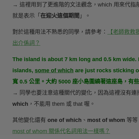
→ 這裡用到了更進階的文法觀念，which 用來代指前面
就是表示「
在迎火這個期間
」。
對於這種用法不熟悉的同學，請參考：
【老師救救我
出介係詞？
The island is about 7 km long and 0.5 km wide. 
islands,
some of which
are just rocks stick
寬 0.5 公里。大約 5000 座小島圍繞著這座島
→ 同學也要注意這種關代的變化，因為這裡沒有連
which
，不能用 them 或 that 喔。
其他變化還有
one of which
、
most of whom
等等
most of whom 關係代名詞用法一樣嗎？