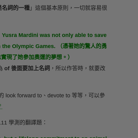
是名詞的一種
」這個基本原則，一切就容易很
 Yusra Mardini was not only able to save
n the Olympic Games. （憑著她的驚人的勇
人，也實現了她參加奧運的夢想。）
因為
of 後面要加上名詞
，所以作答時，就要改
forward to、devote to 等等，可以參
？
11 學測的翻譯題：