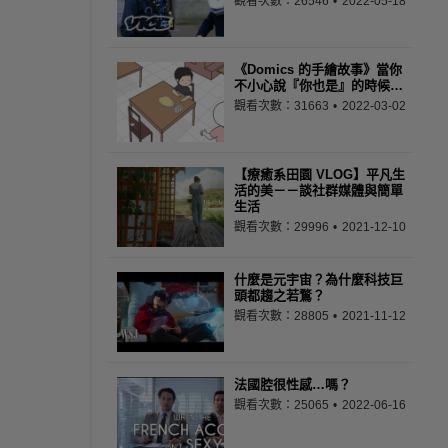
觀看次數：26546
2022-05-18
《Domics 的手繪故事》當你
不小心說『你也是』的時候…
觀看次數：31663
2022-03-02
【療癒系田園 VLOG】平凡生
活的美－－談社群媒體與簡單
生活
觀看次數：29996
2021-12-10
什麼是元宇宙？為什麼科技巨
頭都趨之若鶩？
觀看次數：28805
2021-11-12
法國腔很性感…嗎？
觀看次數：25065
2022-06-16