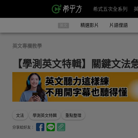
希式五次全系列
精選影片
片語俚語
英文
英文專欄教學
【學測英文特輯】關鍵文法
文法
學測英文特輯
重點整理
分享給好友：