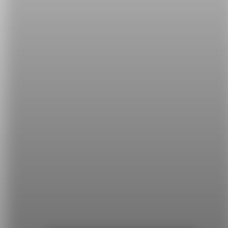
希平方
學英文的新希望
HOPE English 希平方學英文